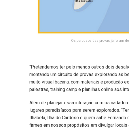
Os percusos das provas já foram d
“Pretendemos ter pelo menos outros dois desafi
montando um circuito de provas explorando as 
muito visual bacana, com materiais e produção e
palestras, training camp e planilhas online aos i
Além de planejar essa interação com os nadadore
lugares paradisíacos para serem explorados. “Tem
Ilhabela, Ilha do Cardoso e quem sabe Fernando
firmes em nossos propósitos em divulgar locais 