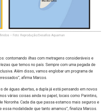
efinidos – Foto: Reprodução/Desafios Aquaman
os: contornando ilhas com metragens consideráveis e
belezas que temos no país. Sempre com uma pegada de
xclusiva. Além disso, vamos englobar um programa de
nteressados”, afirma Marcos.
s de águas abertas, a dupla já está pensando em novos
os várias coisas ainda no papel, locais como Parintins,
 de Noronha. Cada dia que passa estamos mais seguros e
e essa modalidade que tanto amamos”, finaliza Marcos.