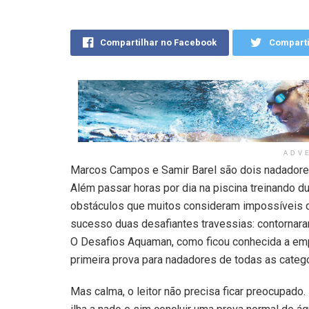
Compartilhar no Facebook
Comparti
ADV
Marcos Campos e Samir Barel são dois nadadores
Além passar horas por dia na piscina treinando d
obstáculos que muitos consideram impossíveis 
sucesso duas desafiantes travessias: contornaram
O Desafios Aquaman, como ficou conhecida a empr
primeira prova para nadadores de todas as catego
Mas calma, o leitor não precisa ficar preocupado