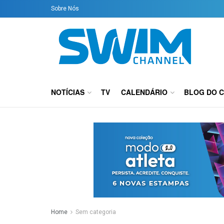
Sobre Nós
NOTÍCIAS
TV
CALENDÁRIO
BLOG DO 
Home
Sem categoria