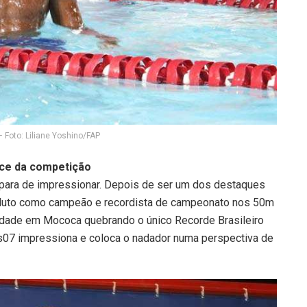
 Foto: Liliane Yoshino/FAP
nce da competição
 para de impressionar. Depois de ser um dos destaques
soluto como campeão e recordista de campeonato nos 50m
lidade em Mococa quebrando o único Recorde Brasileiro
s07 impressiona e coloca o nadador numa perspectiva de