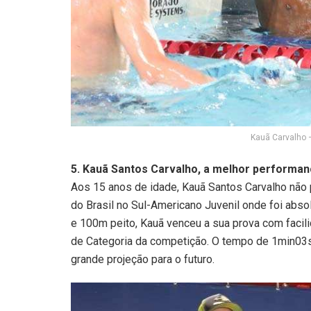
Kauã Carvalho –
5. Kauã Santos Carvalho, a melhor performa
Aos 15 anos de idade, Kauã Santos Carvalho não
do Brasil no Sul-Americano Juvenil onde foi ab
e 100m peito, Kauã venceu a sua prova com faci
de Categoria da competição. O tempo de 1min03
grande projeção para o futuro.