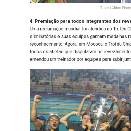
Troféu Chico Pisci
4. Premiação para todos integrantes dos re
Uma reclamação mundial foi atendida no Troféu 
eliminatórias e suas equipes ganham medalhas 
reconhecimento. Agora, em Mococa, o Troféu Chico
todos os atletas que disputaram os revezamentos, 
emendou um treinador por equipes para subir jun