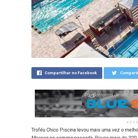
Compartilhar no Facebook
Comparti
ADV
Troféu Chico Piscina levou mais uma vez o melhor
Mococa na semana passada. Pouco mais de 300 