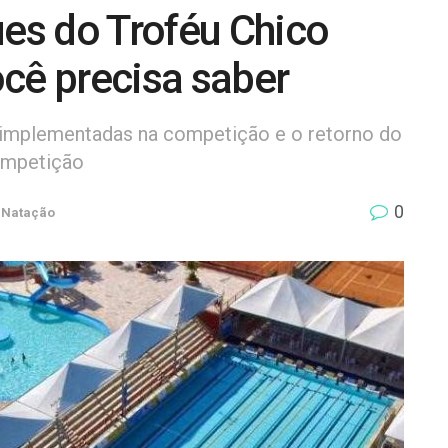
ues do Troféu Chico
cê precisa saber
implementadas na competição e o retorno do
ompetição
0
Natação