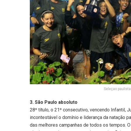
Seleçao paulista
3. São Paulo absoluto
28º título, o 21º consecutivo, vencendo Infantil, 
incontestável o domínio e liderança da natação p
das melhores campanhas de todos os tempos. O t