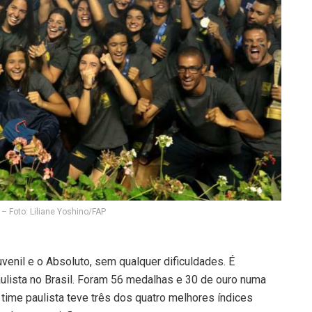
 – Foto: Liliane Yoshino/FAP
Juvenil e o Absoluto, sem qualquer dificuldades. É
aulista no Brasil. Foram 56 medalhas e 30 de ouro numa
ime paulista teve três dos quatro melhores índices