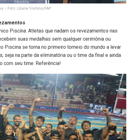
na – Foto: Liliane Yoshino/FAP
vezamentos
Chico Piscina. Atletas que nadam os revezamentos nas
recebem suas medalhas sem qualquer cerimônia ou
 Piscina se torna no primeiro torneio do mundo a levar
seja na parte da eliminatória ou o time da final e ainda
to com seu time. Referência!