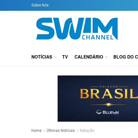
Sobre Nós
NOTÍCIAS
TV
CALENDÁRIO
BLOG DO 
Home
Últimas Notícias
Natação