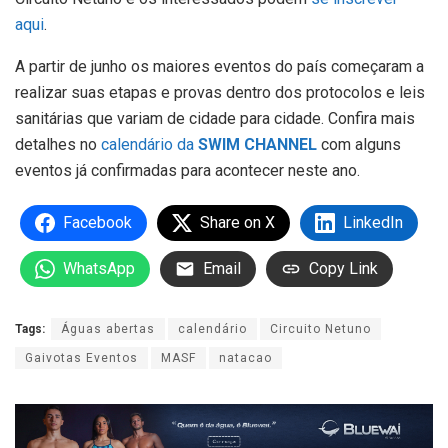
aqui
.
A partir de junho os maiores eventos do país começaram a
realizar suas etapas e provas dentro dos protocolos e leis
sanitárias que variam de cidade para cidade. Confira mais
detalhes no
calendário da
SWIM CHANNEL
com alguns
eventos já confirmadas para acontecer neste ano.
Facebook
Share on X
LinkedIn
WhatsApp
Email
Copy Link
Tags:
Águas abertas
calendário
Circuito Netuno
Gaivotas Eventos
MASF
natacao