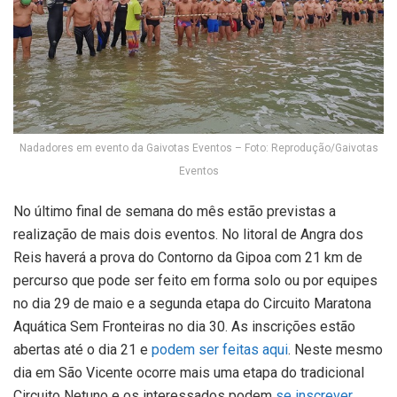
Nadadores em evento da Gaivotas Eventos – Foto: Reprodução/Gaivotas
Eventos
No último final de semana do mês estão previstas a
realização de mais dois eventos. No litoral de Angra dos
Reis haverá a prova do Contorno da Gipoa com 21 km de
percurso que pode ser feito em forma solo ou por equipes
no dia 29 de maio e a segunda etapa do Circuito Maratona
Aquática Sem Fronteiras no dia 30. As inscrições estão
abertas até o dia 21 e
podem ser feitas aqui
. Neste mesmo
dia em São Vicente ocorre mais uma etapa do tradicional
Circuito Netuno e os interessados podem
se inscrever