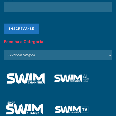
Escolha a Categoria
Escolha
a
Categoria