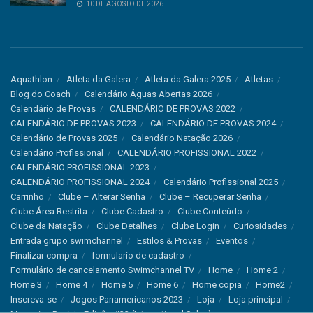
10 DE AGOSTO DE 2026
Aquathlon
Atleta da Galera
Atleta da Galera 2025
Atletas
Blog do Coach
Calendário Águas Abertas 2026
Calendário de Provas
CALENDÁRIO DE PROVAS 2022
CALENDÁRIO DE PROVAS 2023
CALENDÁRIO DE PROVAS 2024
Calendário de Provas 2025
Calendário Natação 2026
Calendário Profissional
CALENDÁRIO PROFISSIONAL 2022
CALENDÁRIO PROFISSIONAL 2023
CALENDÁRIO PROFISSIONAL 2024
Calendário Profissional 2025
Carrinho
Clube – Alterar Senha
Clube – Recuperar Senha
Clube Área Restrita
Clube Cadastro
Clube Conteúdo
Clube da Natação
Clube Detalhes
Clube Login
Curiosidades
Entrada grupo swimchannel
Estilos & Provas
Eventos
Finalizar compra
formulario de cadastro
Formulário de cancelamento Swimchannel TV
Home
Home 2
Home 3
Home 4
Home 5
Home 6
Home copia
Home2
Inscreva-se
Jogos Panamericanos 2023
Loja
Loja principal