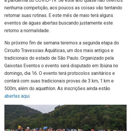
a pandemia do COVID-19. Se este ano quase não tivemos
nenhuma competição, aos poucos as coisas vão tentando
retomar suas rotinas. E este mês de maio terá alguns
eventos de águas abertas buscando justamente este
retorno a normalidade.
No próximo fim de semana teremos a segunda etapa do
Circuito Travessias Aquáticas, um dos mais antigos e
tradicionais do estado de São Paulo. Organizado pela
Gaivotas Eventos o evento será disputado em Ibiúna no
domingo, dia 16. O evento terá protocolos sanitários e
contará com suas tradicionais provas de 3 km, 1 km e
500m, além do aquathlon. As inscrições ainda estão
abertas aqui
.