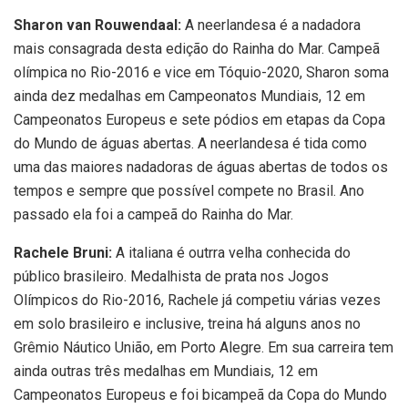
Sharon van Rouwendaal:
A neerlandesa é a nadadora
mais consagrada desta edição do Rainha do Mar. Campeã
olímpica no Rio-2016 e vice em Tóquio-2020, Sharon soma
ainda dez medalhas em Campeonatos Mundiais, 12 em
Campeonatos Europeus e sete pódios em etapas da Copa
do Mundo de águas abertas. A neerlandesa é tida como
uma das maiores nadadoras de águas abertas de todos os
tempos e sempre que possível compete no Brasil. Ano
passado ela foi a campeã do Rainha do Mar.
Rachele Bruni:
A italiana é outrra velha conhecida do
público brasileiro. Medalhista de prata nos Jogos
Olímpicos do Rio-2016, Rachele já competiu várias vezes
em solo brasileiro e inclusive, treina há alguns anos no
Grêmio Náutico União, em Porto Alegre. Em sua carreira tem
ainda outras três medalhas em Mundiais, 12 em
Campeonatos Europeus e foi bicampeã da Copa do Mundo