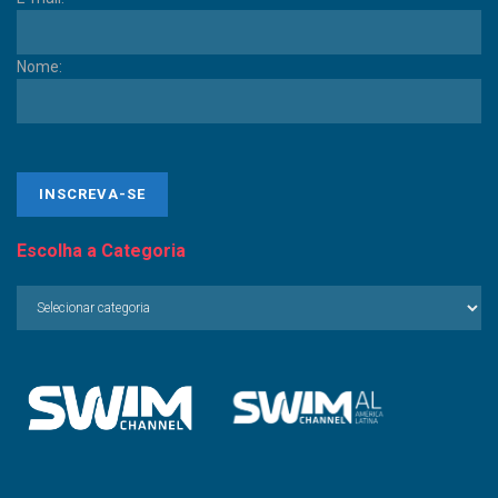
Nome:
Escolha a Categoria
Escolha
a
Categoria