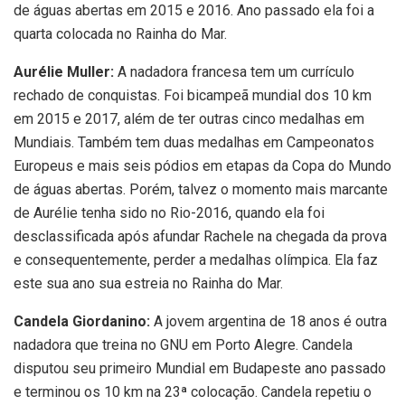
de águas abertas em 2015 e 2016. Ano passado ela foi a
quarta colocada no Rainha do Mar.
Aurélie Muller:
A nadadora francesa tem um currículo
rechado de conquistas. Foi bicampeã mundial dos 10 km
em 2015 e 2017, além de ter outras cinco medalhas em
Mundiais. Também tem duas medalhas em Campeonatos
Europeus e mais seis pódios em etapas da Copa do Mundo
de águas abertas. Porém, talvez o momento mais marcante
de Aurélie tenha sido no Rio-2016, quando ela foi
desclassificada após afundar Rachele na chegada da prova
e consequentemente, perder a medalhas olímpica. Ela faz
este sua ano sua estreia no Rainha do Mar.
Candela Giordanino:
A jovem argentina de 18 anos é outra
nadadora que treina no GNU em Porto Alegre. Candela
disputou seu primeiro Mundial em Budapeste ano passado
e terminou os 10 km na 23ª colocação. Candela repetiu o