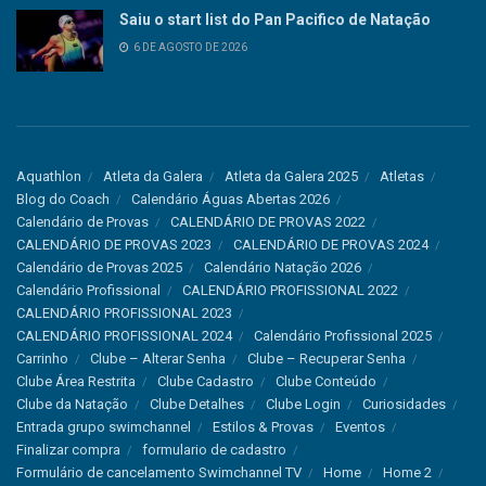
Saiu o start list do Pan Pacifico de Natação
6 DE AGOSTO DE 2026
Aquathlon
Atleta da Galera
Atleta da Galera 2025
Atletas
Blog do Coach
Calendário Águas Abertas 2026
Calendário de Provas
CALENDÁRIO DE PROVAS 2022
CALENDÁRIO DE PROVAS 2023
CALENDÁRIO DE PROVAS 2024
Calendário de Provas 2025
Calendário Natação 2026
Calendário Profissional
CALENDÁRIO PROFISSIONAL 2022
CALENDÁRIO PROFISSIONAL 2023
CALENDÁRIO PROFISSIONAL 2024
Calendário Profissional 2025
Carrinho
Clube – Alterar Senha
Clube – Recuperar Senha
Clube Área Restrita
Clube Cadastro
Clube Conteúdo
Clube da Natação
Clube Detalhes
Clube Login
Curiosidades
Entrada grupo swimchannel
Estilos & Provas
Eventos
Finalizar compra
formulario de cadastro
Formulário de cancelamento Swimchannel TV
Home
Home 2