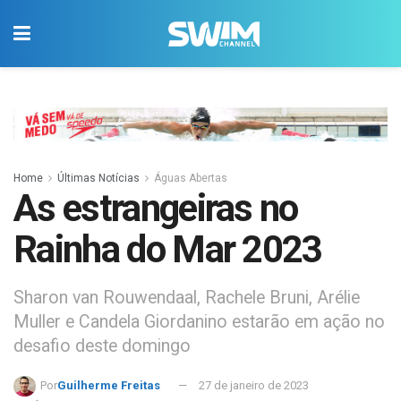
Home
Últimas Notícias
Águas Abertas
As estrangeiras no
Rainha do Mar 2023
Sharon van Rouwendaal, Rachele Bruni, Arélie
Muller e Candela Giordanino estarão em ação no
desafio deste domingo
Por
Guilherme Freitas
27 de janeiro de 2023