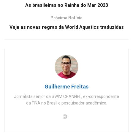
As brasileiras no Rainha do Mar 2023
Próxima Notícia
Veja as novas regras da World Aquatics traduzidas
Guilherme Freitas
Jornalista sênior da SWIM CHANNEL, ex-correspondente
da FINA no Brasil e pesquisador acadêmico.