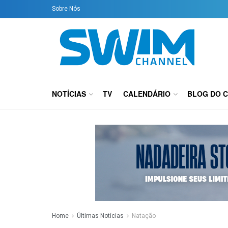
Sobre Nós
NOTÍCIAS
TV
CALENDÁRIO
BLOG DO 
Home
Últimas Notícias
Natação