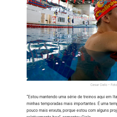
Cesar Cielo – Fot
“Estou mantendo uma série de treinos aqui em Ita
minhas temporadas mais importantes. É uma temp
pouco mais enxuta, porque estou com alguns pro