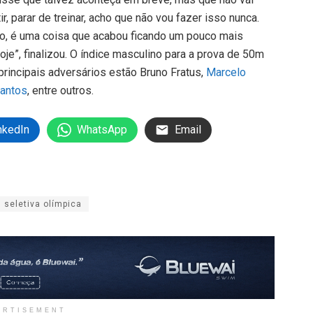
r, parar de treinar, acho que não vou fazer isso nunca.
nto, é uma coisa que acabou ficando um pouco mais
oje”, finalizou. O índice masculino para a prova de 50m
 principais adversários estão Bruno Fratus,
Marcelo
Santos
, entre outros.
nkedIn
WhatsApp
Email
seletiva olímpica
ERTISEMENT