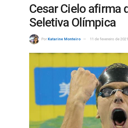
Cesar Cielo afirma 
Seletiva Olímpica
Por
Katarine Monteiro
11 de fevereiro de 202