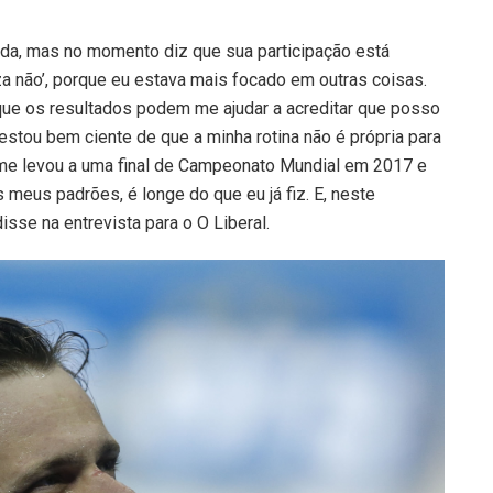
 ida, mas no momento diz que sua participação está
za não’, porque eu estava mais focado em outras coisas.
 que os resultados podem me ajudar a acreditar que posso
, estou bem ciente de que a minha rotina não é própria para
 me levou a uma final de Campeonato Mundial em 2017 e
s meus padrões, é longe do que eu já fiz. E, neste
isse na entrevista para o O Liberal.