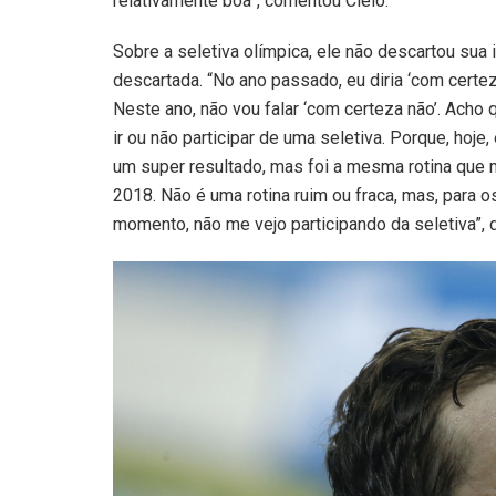
relativamente boa”, comentou Cielo.
Sobre a seletiva olímpica, ele não descartou sua
descartada. “No ano passado, eu diria ‘com certe
Neste ano, não vou falar ‘com certeza não’. Acho
ir ou não participar de uma seletiva. Porque, hoje
um super resultado, mas foi a mesma rotina que
2018. Não é uma rotina ruim ou fraca, mas, para o
momento, não me vejo participando da seletiva”, d