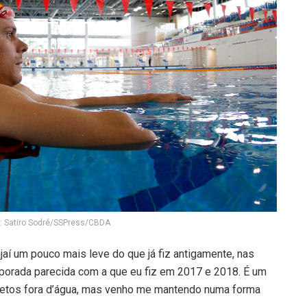
o: Satiro Sodré/SSPress/CBDA
jaí um pouco mais leve do que já fiz antigamente, nas
orada parecida com a que eu fiz em 2017 e 2018. É um
jetos fora d’água, mas venho me mantendo numa forma