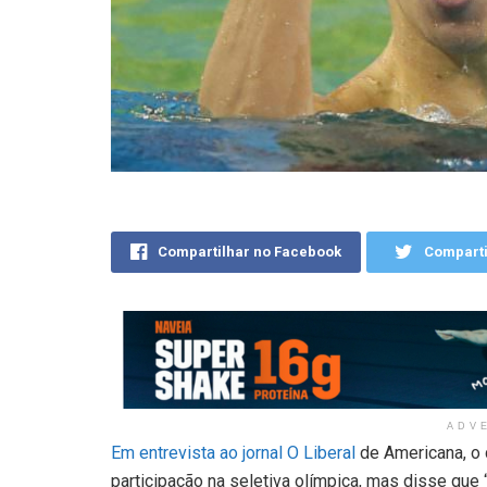
Compartilhar no Facebook
Comparti
ADV
Em entrevista ao jornal O Liberal
de Americana, o
participação na seletiva olímpica, mas disse que