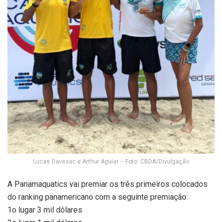
Lucas Davesac e Arthur Aguiar – Foto: CBDA/Divulgação
A Panamaquatics vai premiar os três primeiros colocados
do ranking panamericano com a seguinte premiação:
1o lugar 3 mil dólares