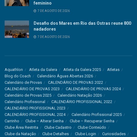
feminino
7 DE AGOSTO DE 2026
Desafio dos Mares em Rio das Ostras reune 800
nadadores
7 DE AGOSTO DE 2026
Aquathlon
Atleta da Galera
Atleta da Galera 2025
Atletas
Blog do Coach
Calendário Águas Abertas 2026
Calendário de Provas
CALENDÁRIO DE PROVAS 2022
CALENDÁRIO DE PROVAS 2023
CALENDÁRIO DE PROVAS 2024
Calendário de Provas 2025
Calendário Natação 2026
Calendário Profissional
CALENDÁRIO PROFISSIONAL 2022
CALENDÁRIO PROFISSIONAL 2023
CALENDÁRIO PROFISSIONAL 2024
Calendário Profissional 2025
Carrinho
Clube – Alterar Senha
Clube – Recuperar Senha
Clube Área Restrita
Clube Cadastro
Clube Conteúdo
Clube da Natação
Clube Detalhes
Clube Login
Curiosidades