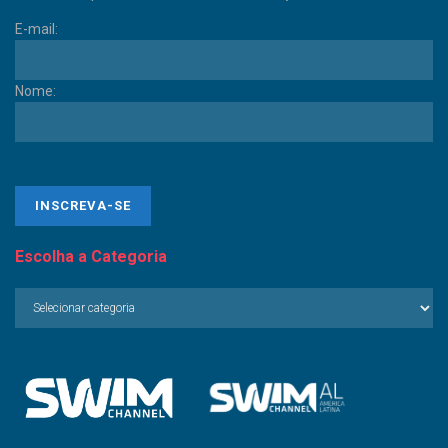
E-mail:
Nome:
Escolha a Categoria
Escolha
a
Categoria