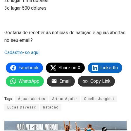
2o lugar 1 mil dólares
3o lugar 500 dólares
Gostaria de receber as notícias de natação e águas abertas
no seu email?
Cadastre-se aqui
Facebook
Share on X
LinkedIn
WhatsApp
Email
Copy Link
Tags:
Águas abertas
Arthur Aguiar
Cibelle Jungblut
Lucas Davesac
natacao