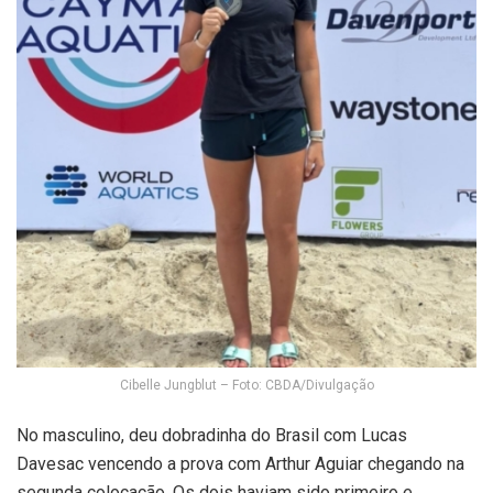
Cibelle Jungblut – Foto: CBDA/Divulgação
No masculino, deu dobradinha do Brasil com Lucas
Davesac vencendo a prova com Arthur Aguiar chegando na
segunda colocação. Os dois haviam sido primeiro e