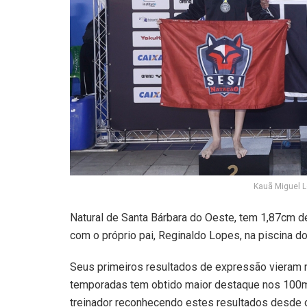
Kauã Miguel L
Natural de Santa Bárbara do Oeste, tem 1,87cm de 
com o próprio pai, Reginaldo Lopes, na piscina d
Seus primeiros resultados de expressão vieram 
temporadas tem obtido maior destaque nos 100m l
treinador reconhecendo estes resultados desde 