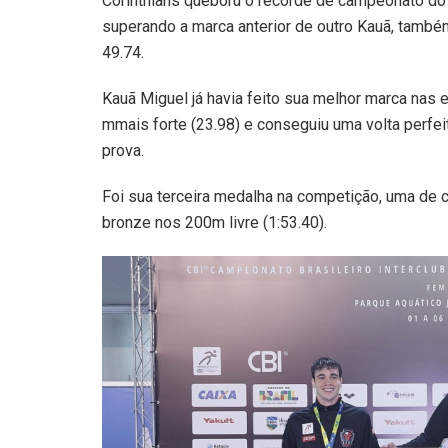
Corinthians queboru o recorde de campeonato do B
superando a marca anterior de outro Kauã, també
49.74.
Kauã Miguel já havia feito sua melhor marca nas e
mmais forte (23.98) e conseguiu uma volta perfeit
prova.
Foi sua terceira medalha na competição, uma de ca
bronze nos 200m livre (1:53.40).