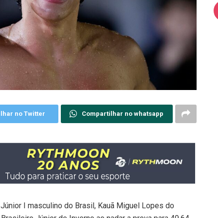
lhar no Twitter
Compartilhar no whatsapp
 Júnior I masculino do Brasil, Kauã Miguel Lopes do