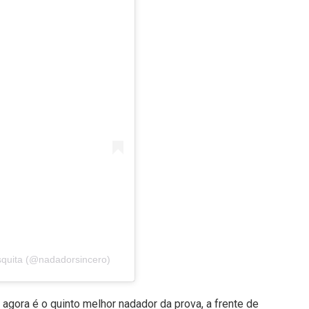
squita (@nadadorsincero)
ã agora é o quinto melhor nadador da prova, a frente de