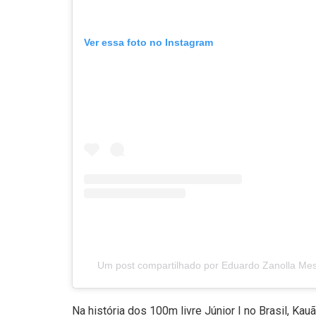
Ver essa foto no Instagram
Um post compartilhado por Eduardo Zanolla Me
Na história dos 100m livre Júnior I no Brasil, Kau