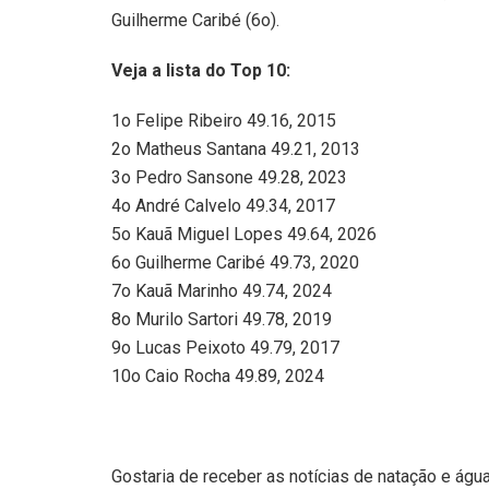
Guilherme Caribé (6o).
Veja a lista do Top 10:
1o Felipe Ribeiro 49.16, 2015
2o Matheus Santana 49.21, 2013
3o Pedro Sansone 49.28, 2023
4o André Calvelo 49.34, 2017
5o Kauã Miguel Lopes 49.64, 2026
6o Guilherme Caribé 49.73, 2020
7o Kauã Marinho 49.74, 2024
8o Murilo Sartori 49.78, 2019
9o Lucas Peixoto 49.79, 2017
10o Caio Rocha 49.89, 2024
Gostaria de receber as notícias de natação e águ