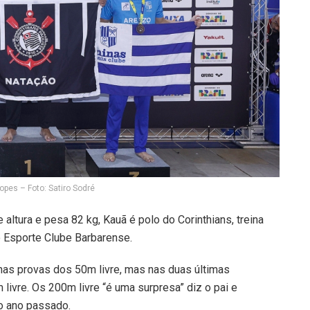
opes – Foto: Satiro Sodré
altura e pesa 82 kg, Kauã é polo do Corinthians, treina
o Esporte Clube Barbarense.
nas provas dos 50m livre, mas nas duas últimas
ivre. Os 200m livre “é uma surpresa” diz o pai e
o ano passado.