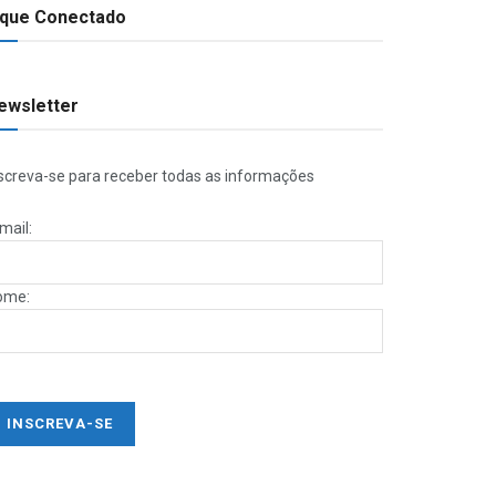
ique Conectado
ewsletter
screva-se para receber todas as informações
mail:
ome: