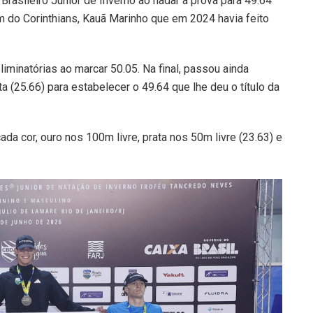
rasileiro Júnior de Inverno ao nadar a prova para 49.64
m do Corinthians, Kauã Marinho que em 2024 havia feito
liminatórias ao marcar 50.05. Na final, passou ainda
a (25.66) para estabelecer o 49.64 que lhe deu o título da
da cor, ouro nos 100m livre, prata nos 50m livre (23.63) e