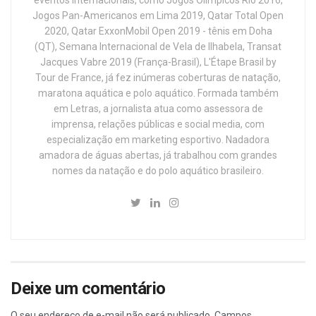
eventos internacionais, como Jogos Olímpicos Rio 2016,
Jogos Pan-Americanos em Lima 2019, Qatar Total Open
2020, Qatar ExxonMobil Open 2019 - tênis em Doha
(QT), Semana Internacional de Vela de Ilhabela, Transat
Jacques Vabre 2019 (França-Brasil), L'Étape Brasil by
Tour de France, já fez inúmeras coberturas de natação,
maratona aquática e polo aquático. Formada também
em Letras, a jornalista atua como assessora de
imprensa, relações públicas e social media, com
especialização em marketing esportivo. Nadadora
amadora de águas abertas, já trabalhou com grandes
nomes da natação e do polo aquático brasileiro.
Deixe um comentário
O seu endereço de e-mail não será publicado.
Campos