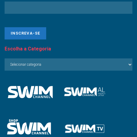
Escolha a Categoria
Escolha
a
Categoria