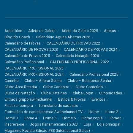
Aquathlon
Atleta da Galera
Atleta da Galera 2025
Atletas
Blog do Coach
Calendário Águas Abertas 2026
Calendário de Provas
CALENDÁRIO DE PROVAS 2022
CALENDÁRIO DE PROVAS 2023
CALENDÁRIO DE PROVAS 2024
Calendário de Provas 2025
Calendário Natação 2026
Calendário Profissional
CALENDÁRIO PROFISSIONAL 2022
CALENDÁRIO PROFISSIONAL 2023
CALENDÁRIO PROFISSIONAL 2024
Calendário Profissional 2025
Carrinho
Clube – Alterar Senha
Clube – Recuperar Senha
Clube Área Restrita
Clube Cadastro
Clube Conteúdo
Clube da Natação
Clube Detalhes
Clube Login
Curiosidades
Entrada grupo swimchannel
Estilos & Provas
Eventos
Finalizar compra
formulario de cadastro
Formulário de cancelamento Swimchannel TV
Home
Home 2
Home 3
Home 4
Home 5
Home 6
Home copia
Home2
Inscreva-se
Jogos Panamericanos 2023
Loja
Loja principal
Magazine Revista Edição #33 (International Sales)