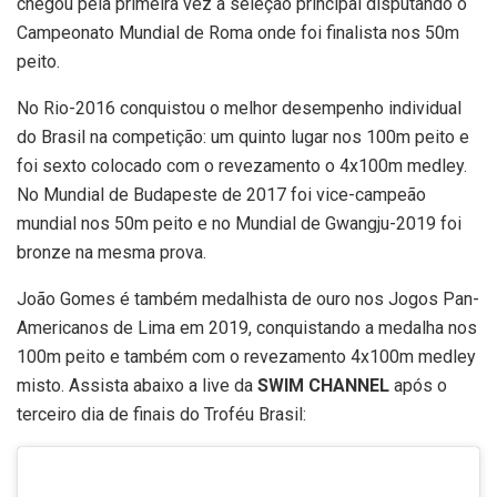
chegou pela primeira vez a seleção principal disputando o
Campeonato Mundial de Roma onde foi finalista nos 50m
peito.
No Rio-2016 conquistou o melhor desempenho individual
do Brasil na competição: um quinto lugar nos 100m peito e
foi sexto colocado com o revezamento o 4x100m medley.
No Mundial de Budapeste de 2017 foi vice-campeão
mundial nos 50m peito e no Mundial de Gwangju-2019 foi
bronze na mesma prova.
João Gomes é também medalhista de ouro nos Jogos Pan-
Americanos de Lima em 2019, conquistando a medalha nos
100m peito e também com o revezamento 4x100m medley
misto. Assista abaixo a live da
SWIM CHANNEL
após o
terceiro dia de finais do Troféu Brasil: