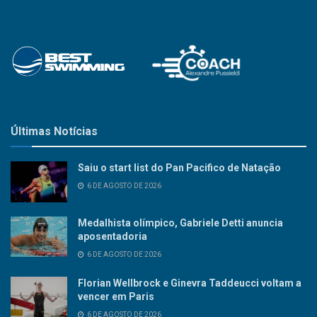
Últimas Notícias
Saiu o start list do Pan Pacifico de Natação
6 DE AGOSTO DE 2026
Medalhista olímpico, Gabriele Detti anuncia
aposentadoria
6 DE AGOSTO DE 2026
Florian Wellbrock e Ginevra Taddeucci voltam a
vencer em Paris
6 DE AGOSTO DE 2026