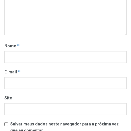
*
Nome
*
E-mail
Site
Salvar meus dados neste navegador para a próxima vez
que eu comentar.