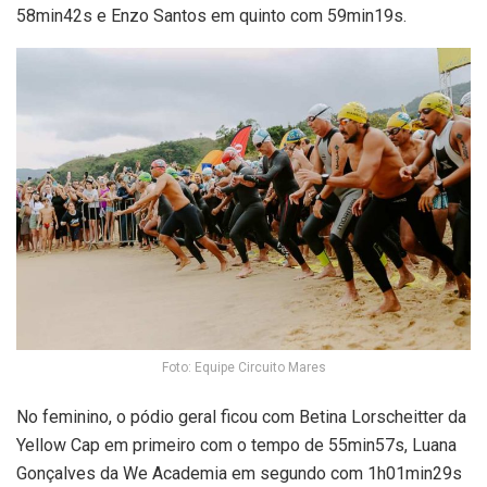
58min42s e Enzo Santos em quinto com 59min19s.
Foto: Equipe Circuito Mares
No feminino, o pódio geral ficou com Betina Lorscheitter da
Yellow Cap em primeiro com o tempo de 55min57s, Luana
Gonçalves da We Academia em segundo com 1h01min29s