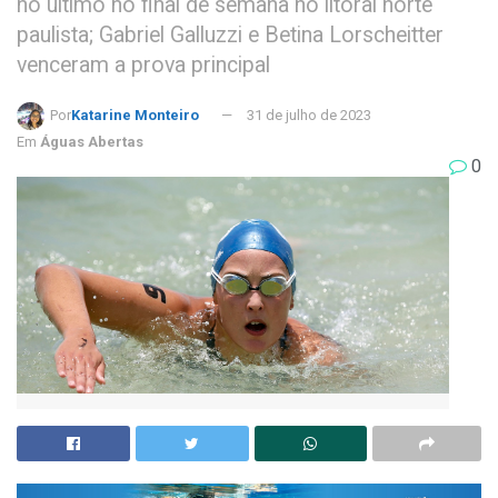
no último no final de semana no litoral norte
paulista; Gabriel Galluzzi e Betina Lorscheitter
venceram a prova principal
Por
Katarine Monteiro
31 de julho de 2023
Em
Águas Abertas
0