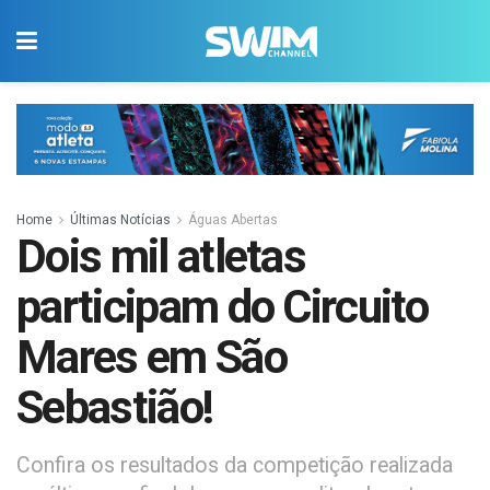
Home
Últimas Notícias
Águas Abertas
Dois mil atletas
participam do Circuito
Mares em São
Sebastião!
Confira os resultados da competição realizada