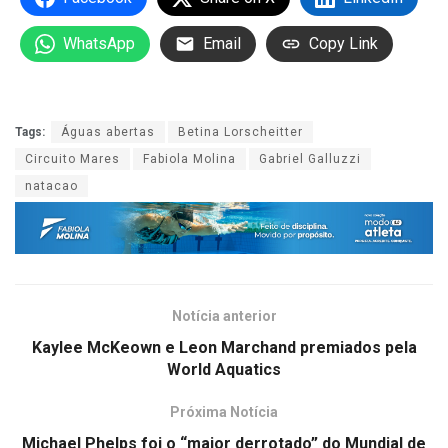
WhatsApp
Email
Copy Link
Tags:
Águas abertas
Betina Lorscheitter
Circuito Mares
Fabiola Molina
Gabriel Galluzzi
natacao
Notícia anterior
Kaylee McKeown e Leon Marchand premiados pela
World Aquatics
Próxima Notícia
Michael Phelps foi o “maior derrotado” do Mundial de