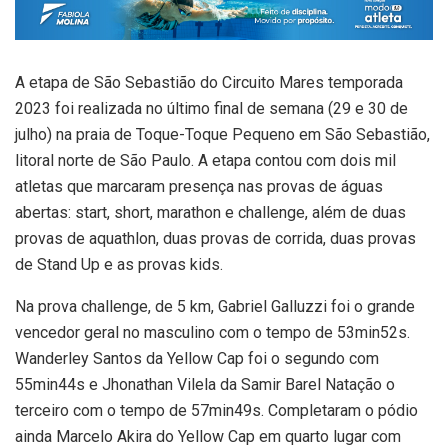
A etapa de São Sebastião do Circuito Mares temporada
2023 foi realizada no último final de semana (29 e 30 de
julho) na praia de Toque-Toque Pequeno em São Sebastião,
litoral norte de São Paulo. A etapa contou com dois mil
atletas que marcaram presença nas provas de águas
abertas: start, short, marathon e challenge, além de duas
provas de aquathlon, duas provas de corrida, duas provas
de Stand Up e as provas kids.
Na prova challenge, de 5 km, Gabriel Galluzzi foi o grande
vencedor geral no masculino com o tempo de 53min52s.
Wanderley Santos da Yellow Cap foi o segundo com
55min44s e Jhonathan Vilela da Samir Barel Natação o
terceiro com o tempo de 57min49s. Completaram o pódio
ainda Marcelo Akira do Yellow Cap em quarto lugar com