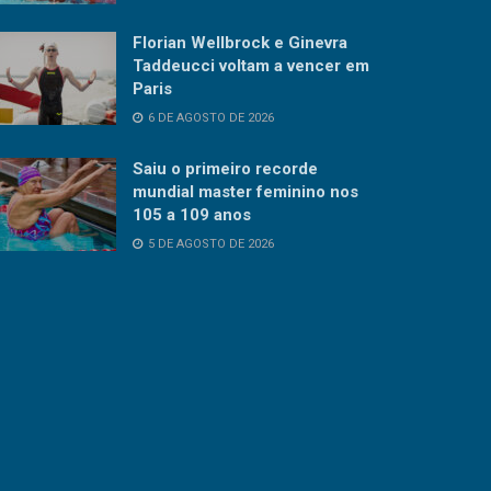
Florian Wellbrock e Ginevra
Taddeucci voltam a vencer em
Paris
6 DE AGOSTO DE 2026
Saiu o primeiro recorde
mundial master feminino nos
105 a 109 anos
5 DE AGOSTO DE 2026