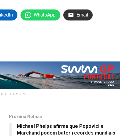
nkedIn
WhatsApp
Email
ERTISEMENT
Próxima Notícia
Michael Phelps afirma que Popovici e
Marchand podem bater recordes mundiais