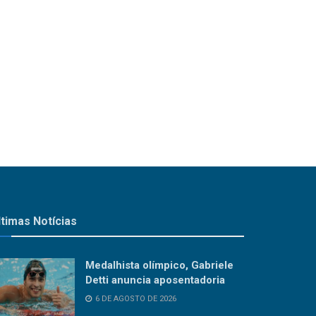
ltimas Notícias
Medalhista olímpico, Gabriele
Detti anuncia aposentadoria
6 DE AGOSTO DE 2026