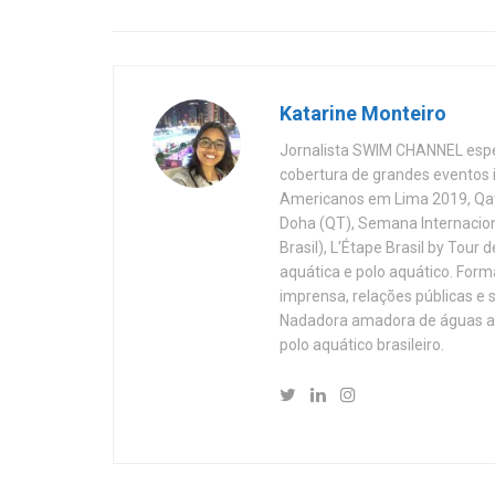
Katarine Monteiro
Jornalista SWIM CHANNEL espe
cobertura de grandes eventos 
Americanos em Lima 2019, Qat
Doha (QT), Semana Internacion
Brasil), L'Étape Brasil by Tour
aquática e polo aquático. For
imprensa, relações públicas e 
Nadadora amadora de águas ab
polo aquático brasileiro.