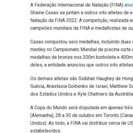
A Federação Internacional de Natação (FINA)
anu
Shaine Casas s
e juntam a outros oito atletas de
Natação da FINA 2022. A competição, realizada em
campeões mundiais da FINA e medalhistas de our
Casas conquistou seis medalhas, incluindo dua
medley no Campeonato Mundial de piscina curta
medalhas de bronze nos 200m borboleta e 400m
deles, a entidade anunciou que outros oito atleta
Os demais atletas são Siobhan Haughey de Hong
Suécia, Anastasia Gorbenko de Israel, Matthew Sa
dos Estados Unidos e Kyle Chalmers da Austrália
A Copa do Mundo será disputada em apenas três l
(Alemanha), 28 a 30 de outubro em Toronto (Cana
Unidos). Ao todo, a FINA vai distribuir cerca de
estabelecidos.