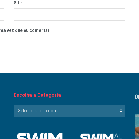
Site
ma vez que eu comentar.
Escolha a Categoria
Ú
Escolha
Selecionar categoria
a
Categoria