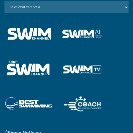
Escolha
a
Categoria
Últimas Notícias