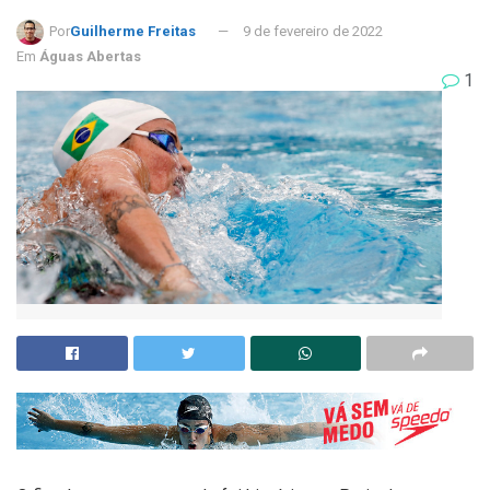
Por
Guilherme Freitas
9 de fevereiro de 2022
Em
Águas Abertas
1