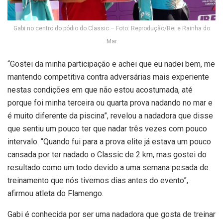
Gabi no centro do pódio do Classic – Foto: Reprodução/Rei e Rainha do
Mar
“Gostei da minha participação e achei que eu nadei bem, me
mantendo competitiva contra adversárias mais experiente
nestas condições em que não estou acostumada, até
porque foi minha terceira ou quarta prova nadando no mar e
é muito diferente da piscina”, revelou a nadadora que disse
que sentiu um pouco ter que nadar três vezes com pouco
intervalo. “Quando fui para a prova elite já estava um pouco
cansada por ter nadado o Classic de 2 km, mas gostei do
resultado como um todo devido a uma semana pesada de
treinamento que nós tivemos dias antes do evento”,
afirmou atleta do Flamengo.
Gabi é conhecida por ser uma nadadora que gosta de treinar