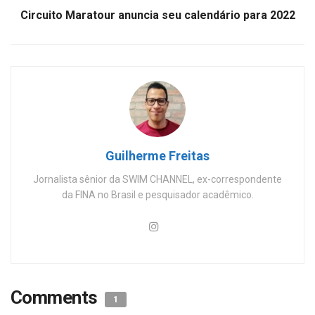
Circuito Maratour anuncia seu calendário para 2022
Guilherme Freitas
Jornalista sênior da SWIM CHANNEL, ex-correspondente
da FINA no Brasil e pesquisador acadêmico.
Comments
1