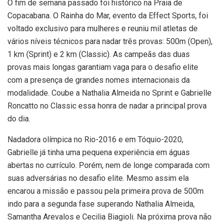
O fim de semana passado foi histórico na Praia de
Copacabana. O Rainha do Mar, evento da Effect Sports, foi
voltado exclusivo para mulheres e reuniu mil atletas de
vários níveis técnicos para nadar três provas: 500m (Open),
1 km (Sprint) e 2 km (Classic). As campeãs das duas
provas mais longas garantiam vaga para o desafio elite
com a presença de grandes nomes internacionais da
modalidade. Coube a Nathalia Almeida no Sprint e Gabrielle
Roncatto no Classic essa honra de nadar a principal prova
do dia.
Nadadora olímpica no Rio-2016 e em Tóquio-2020,
Gabrielle já tinha uma pequena experiência em águas
abertas no currículo. Porém, nem de longe comparada com
suas adversárias no desafio elite. Mesmo assim ela
encarou a missão e passou pela primeira prova de 500m
indo para a segunda fase superando Nathalia Almeida,
Samantha Arevalos e Cecilia Biagioli. Na próxima prova não