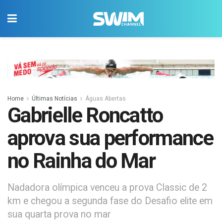
Home
Últimas Notícias
Águas Abertas
Gabrielle Roncatto
aprova sua performance
no Rainha do Mar
Nadadora olímpica venceu a prova Classic de 2
km e chegou a segunda fase do Desafio elite em
sua quarta prova no mar