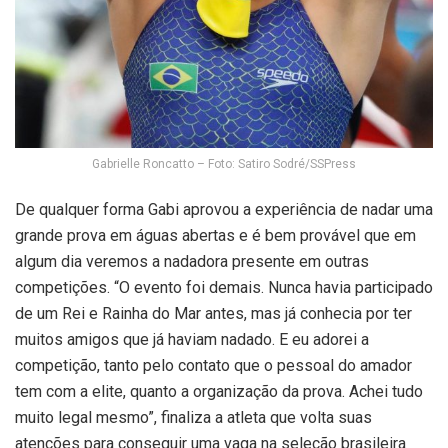
Gabrielle Roncatto – Foto: Satiro Sodré/SSPress
De qualquer forma Gabi aprovou a experiência de nadar uma
grande prova em águas abertas e é bem provável que em
algum dia veremos a nadadora presente em outras
competições. “O evento foi demais. Nunca havia participado
de um Rei e Rainha do Mar antes, mas já conhecia por ter
muitos amigos que já haviam nadado. E eu adorei a
competição, tanto pelo contato que o pessoal do amador
tem com a elite, quanto a organização da prova. Achei tudo
muito legal mesmo”, finaliza a atleta que volta suas
atenções para conseguir uma vaga na seleção brasileira