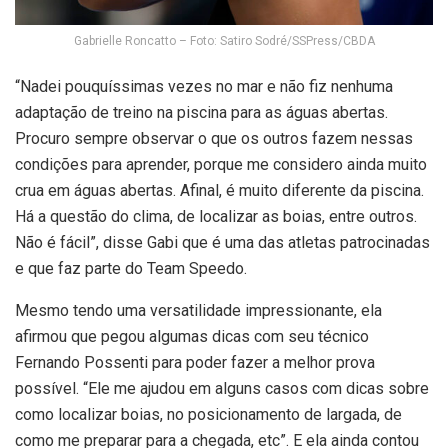
Gabrielle Roncatto – Foto: Satiro Sodré/SSPress/CBDA
“Nadei pouquíssimas vezes no mar e não fiz nenhuma
adaptação de treino na piscina para as águas abertas.
Procuro sempre observar o que os outros fazem nessas
condições para aprender, porque me considero ainda muito
crua em águas abertas. Afinal, é muito diferente da piscina.
Há a questão do clima, de localizar as boias, entre outros.
Não é fácil”, disse Gabi que é uma das atletas patrocinadas
e que faz parte do Team Speedo.
Mesmo tendo uma versatilidade impressionante, ela
afirmou que pegou algumas dicas com seu técnico
Fernando Possenti para poder fazer a melhor prova
possível. “Ele me ajudou em alguns casos com dicas sobre
como localizar boias, no posicionamento de largada, de
como me preparar para a chegada, etc”. E ela ainda contou