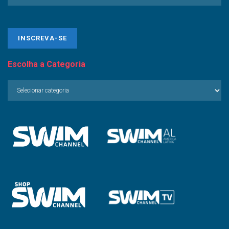
Escolha a Categoria
Escolha
a
Categoria