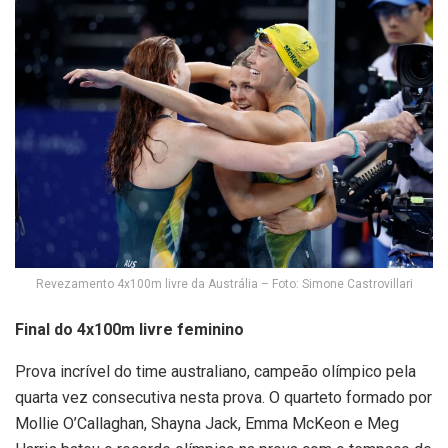
Revezamento 4x100m livre da Austrália – Foto: Simone Castrovillari
Final do 4x100m livre feminino
Prova incrível do time australiano, campeão olímpico pela
quarta vez consecutiva nesta prova. O quarteto formado por
Mollie O’Callaghan, Shayna Jack, Emma McKeon e Meg