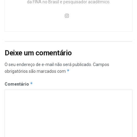
da FINA no Brasil e pesquisador acadêmico.
Deixe um comentário
O seu endereço de e-mail não será publicado.
Campos
*
obrigatórios são marcados com
*
Comentário