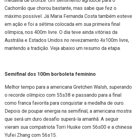
medalha de bronze. Um sentimento agridoce para o
Cachorrão que chorou bastante, mas sabe que fez o
máximo possível. Já Maria Fernanda Costa também esteve
em ação e foi a sétima colocada em sua primeira final
olímpica, nos 400m livre. O dia teve ainda vitórias da
Austrália e Estados Unidos no revezamento 4x100m livre,
mantendo a tradição. Veja abaixo um resumo da etapa.
Semifinal dos 100m borboleta feminino
Melhor tempo para a americana Gretchen Walsh, superando
o recorde olímpico com 55s38 e passando para a final
como franca favorita para conquistar a medalha de ouro.
Depois de poupar energia na semifinal, a americana mostra
que será um duro desafio superá-la amanhã. A seguir
vieram sua compatriota Torri Huske com 56s00 e a chinesa
Yufei Zhang com 56s15.