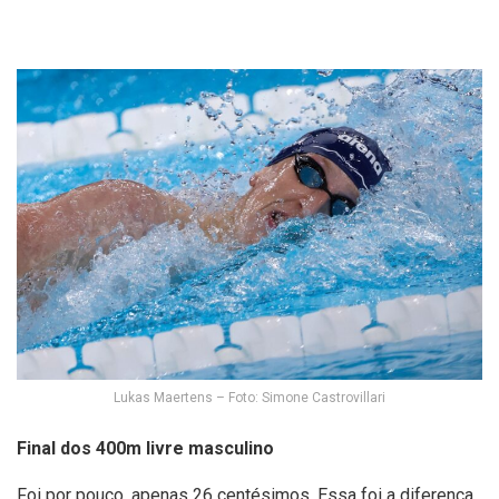
Lukas Maertens – Foto: Simone Castrovillari
Final dos 400m livre masculino
Foi por pouco, apenas 26 centésimos. Essa foi a diferença