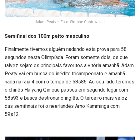
Adam Peaty – Foto: Simone Castrovillari
Semifinal dos 100m peito masculino
Finalmente tivemos alguém nadando esta prova para 58
segundos nesta Olimpíada. Foram somente dois, os que
talvez sejam os principais favoritos a vitória amanhã. Adam
Peaty vai em busca do inédito tricampeonato e amanhã
nada na raia 4 com o tempo de 58s86. Ao seu lado teremos
o chinês Haiyang Qin que passou em segundo lugar com
58s93 e busca destronar o inglês. O terceiro mais veloz
das semifinais foi o neerlandês Arno Kamminga com
59s12.