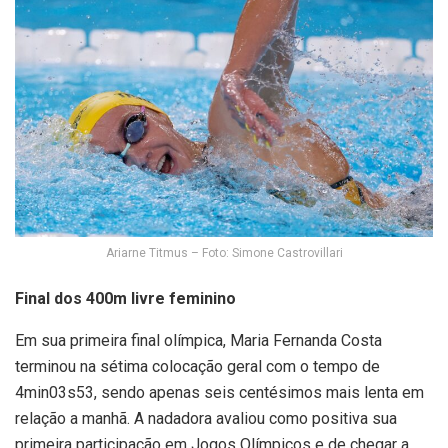
Ariarne Titmus – Foto: Simone Castrovillari
Final dos 400m livre feminino
Em sua primeira final olímpica, Maria Fernanda Costa
terminou na sétima colocação geral com o tempo de
4min03s53, sendo apenas seis centésimos mais lenta em
relação a manhã. A nadadora avaliou como positiva sua
primeira participação em Jogos Olímpicos e de chegar a