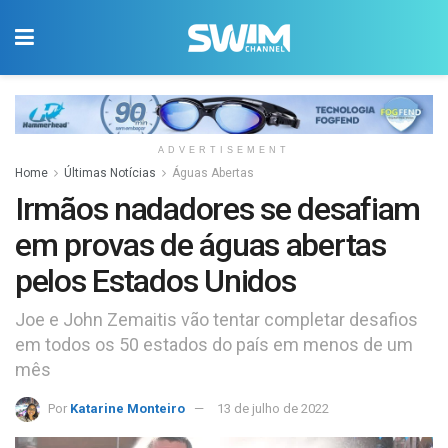
ADVERTISEMENT
Home
Últimas Notícias
Águas Abertas
Irmãos nadadores se desafiam
em provas de águas abertas
pelos Estados Unidos
Joe e John Zemaitis vão tentar completar desafios
em todos os 50 estados do país em menos de um
mês
Por
Katarine Monteiro
13 de julho de 2022