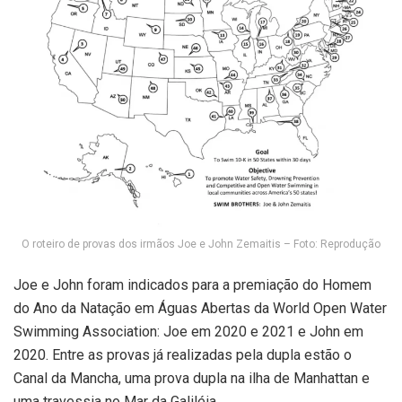
O roteiro de provas dos irmãos Joe e John Zemaitis – Foto: Reprodução
Joe e John foram indicados para a premiação do Homem
do Ano da Natação em Águas Abertas da World Open Water
Swimming Association: Joe em 2020 e 2021 e John em
2020. Entre as provas já realizadas pela dupla estão o
Canal da Mancha, uma prova dupla na ilha de Manhattan e
uma travessia no Mar da Galiléia.