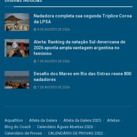
Últimas Notícias
Nadadora completa sua segunda Tríplice Coroa
da LPSA
8 DE AGOSTO DE 2026
Alerta: Ranking da natação Sul-Americana de
2026 aponta ampla vantagem argentina no
feminino
7 DE AGOSTO DE 2026
Desafio dos Mares em Rio das Ostras reune 800
nadadores
7 DE AGOSTO DE 2026
Aquathlon
Atleta da Galera
Atleta da Galera 2025
Atletas
Blog do Coach
Calendário Águas Abertas 2026
Calendário de Provas
CALENDÁRIO DE PROVAS 2022