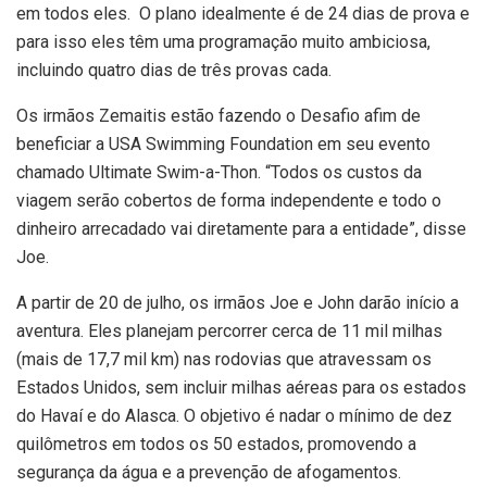
em todos eles. O plano idealmente é de 24 dias de prova e
para isso eles têm uma programação muito ambiciosa,
incluindo quatro dias de três provas cada.
Os irmãos Zemaitis estão fazendo o Desafio afim de
beneficiar a USA Swimming Foundation em seu evento
chamado Ultimate Swim-a-Thon. “Todos os custos da
viagem serão cobertos de forma independente e todo o
dinheiro arrecadado vai diretamente para a entidade”, disse
Joe.
A partir de 20 de julho, os irmãos Joe e John darão início a
aventura. Eles planejam percorrer cerca de 11 mil milhas
(mais de 17,7 mil km) nas rodovias que atravessam os
Estados Unidos, sem incluir milhas aéreas para os estados
do Havaí e do Alasca. O objetivo é nadar o mínimo de dez
quilômetros em todos os 50 estados, promovendo a
segurança da água e a prevenção de afogamentos.