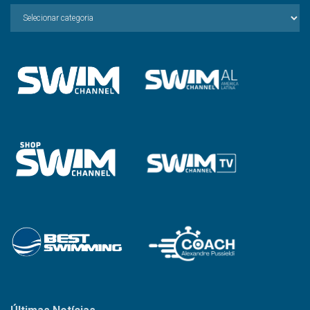
Escolha
a
Categoria