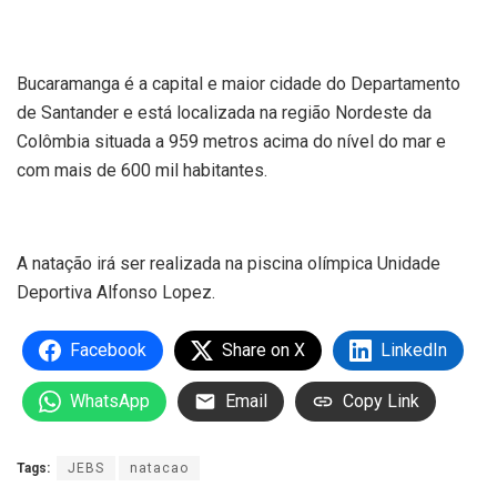
Bucaramanga é a capital e maior cidade do Departamento
de Santander e está localizada na região Nordeste da
Colômbia situada a 959 metros acima do nível do mar e
com mais de 600 mil habitantes.
A natação irá ser realizada na piscina olímpica Unidade
Deportiva Alfonso Lopez.
Facebook
Share on X
LinkedIn
WhatsApp
Email
Copy Link
Tags:
JEBS
natacao