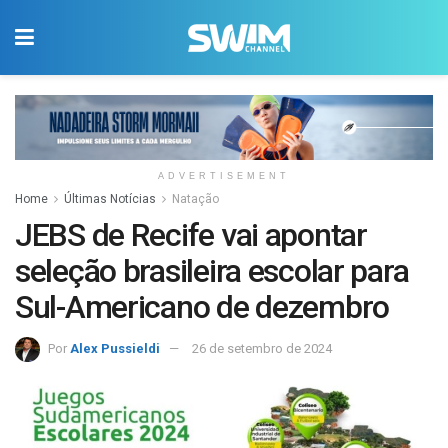
ADVERTISEMENT
Home
Últimas Notícias
Natação
JEBS de Recife vai apontar
seleção brasileira escolar para
Sul-Americano de dezembro
Por
Alex Pussieldi
26 de setembro de 2024