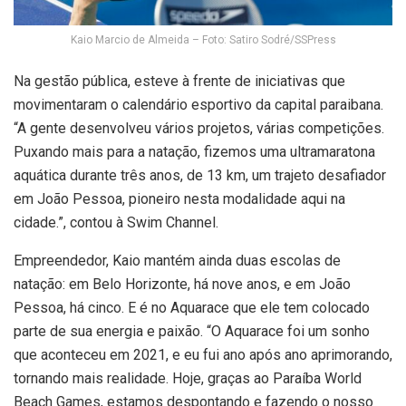
Kaio Marcio de Almeida – Foto: Satiro Sodré/SSPress
Na gestão pública, esteve à frente de iniciativas que
movimentaram o calendário esportivo da capital paraibana.
“A gente desenvolveu vários projetos, várias competições.
Puxando mais para a natação, fizemos uma ultramaratona
aquática durante três anos, de 13 km, um trajeto desafiador
em João Pessoa, pioneiro nesta modalidade aqui na
cidade.”, contou à Swim Channel.
Empreendedor, Kaio mantém ainda duas escolas de
natação: em Belo Horizonte, há nove anos, e em João
Pessoa, há cinco. E é no Aquarace que ele tem colocado
parte de sua energia e paixão. “O Aquarace foi um sonho
que aconteceu em 2021, e eu fui ano após ano aprimorando,
tornando mais realidade. Hoje, graças ao Paraíba World
Beach Games, estamos despontando e fazendo o nosso