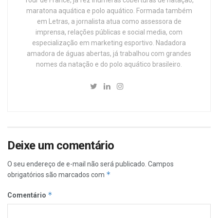
Tour de France, já fez inúmeras coberturas de natação,
maratona aquática e polo aquático. Formada também
em Letras, a jornalista atua como assessora de
imprensa, relações públicas e social media, com
especialização em marketing esportivo. Nadadora
amadora de águas abertas, já trabalhou com grandes
nomes da natação e do polo aquático brasileiro.
Deixe um comentário
O seu endereço de e-mail não será publicado.
Campos
*
obrigatórios são marcados com
*
Comentário