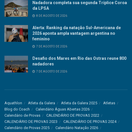
Nadadora completa sua segunda Tríplice Coroa
da LPSA
8 DE AGOSTO DE 2026
Alerta: Ranking da natação Sul-Americana de
2026 aponta ampla vantagem argentina no
feminino
7 DE AGOSTO DE 2026
Desafio dos Mares em Rio das Ostras reune 800
nadadores
7 DE AGOSTO DE 2026
Aquathlon
Atleta da Galera
Atleta da Galera 2025
Atletas
Blog do Coach
Calendário Águas Abertas 2026
Calendário de Provas
CALENDÁRIO DE PROVAS 2022
CALENDÁRIO DE PROVAS 2023
CALENDÁRIO DE PROVAS 2024
Calendário de Provas 2025
Calendário Natação 2026