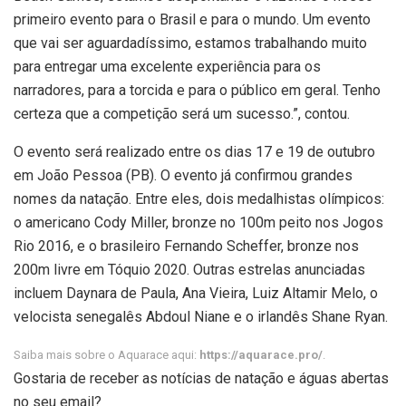
primeiro evento para o Brasil e para o mundo. Um evento
que vai ser aguardadíssimo, estamos trabalhando muito
para entregar uma excelente experiência para os
narradores, para a torcida e para o público em geral. Tenho
certeza que a competição será um sucesso.”, contou.
O evento será realizado entre os dias 17 e 19 de outubro
em João Pessoa (PB). O evento já confirmou grandes
nomes da natação. Entre eles, dois medalhistas olímpicos:
o americano Cody Miller, bronze no 100m peito nos Jogos
Rio 2016, e o brasileiro Fernando Scheffer, bronze nos
200m livre em Tóquio 2020. Outras estrelas anunciadas
incluem Daynara de Paula, Ana Vieira, Luiz Altamir Melo, o
velocista senegalês Abdoul Niane e o irlandês Shane Ryan.
Saiba mais sobre o Aquarace aqui:
https://aquarace.pro/
.
Gostaria de receber as notícias de natação e águas abertas
no seu email?