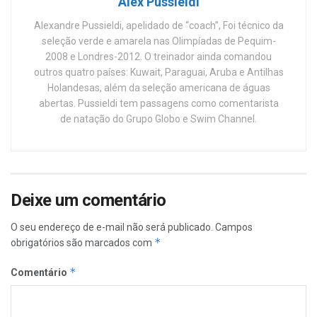
Alex Pussieldi
Alexandre Pussieldi, apelidado de “coach”, Foi técnico da
seleção verde e amarela nas Olimpíadas de Pequim-
2008 e Londres-2012. O treinador ainda comandou
outros quatro países: Kuwait, Paraguai, Aruba e Antilhas
Holandesas, além da seleção americana de águas
abertas. Pussieldi tem passagens como comentarista
de natação do Grupo Globo e Swim Channel.
Deixe um comentário
O seu endereço de e-mail não será publicado.
Campos
*
obrigatórios são marcados com
*
Comentário