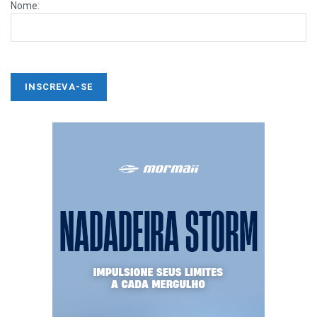
Nome: