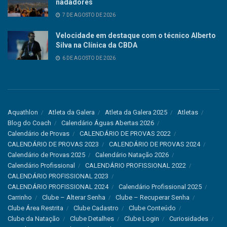
nadadores
7 DE AGOSTO DE 2026
Velocidade em destaque com o técnico Alberto
Silva na Clínica da CBDA
6 DE AGOSTO DE 2026
Aquathlon
Atleta da Galera
Atleta da Galera 2025
Atletas
Blog do Coach
Calendário Águas Abertas 2026
Calendário de Provas
CALENDÁRIO DE PROVAS 2022
CALENDÁRIO DE PROVAS 2023
CALENDÁRIO DE PROVAS 2024
Calendário de Provas 2025
Calendário Natação 2026
Calendário Profissional
CALENDÁRIO PROFISSIONAL 2022
CALENDÁRIO PROFISSIONAL 2023
CALENDÁRIO PROFISSIONAL 2024
Calendário Profissional 2025
Carrinho
Clube – Alterar Senha
Clube – Recuperar Senha
Clube Área Restrita
Clube Cadastro
Clube Conteúdo
Clube da Natação
Clube Detalhes
Clube Login
Curiosidades