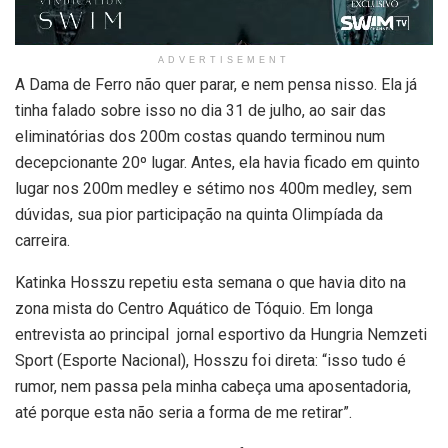
ADVERTISEMENT
A Dama de Ferro não quer parar, e nem pensa nisso. Ela já
tinha falado sobre isso no dia 31 de julho, ao sair das
eliminatórias dos 200m costas quando terminou num
decepcionante 20º lugar. Antes, ela havia ficado em quinto
lugar nos 200m medley e sétimo nos 400m medley, sem
dúvidas, sua pior participação na quinta Olimpíada da
carreira.
Katinka Hosszu repetiu esta semana o que havia dito na
zona mista do Centro Aquático de Tóquio. Em longa
entrevista ao principal jornal esportivo da Hungria Nemzeti
Sport (Esporte Nacional), Hosszu foi direta: “isso tudo é
rumor, nem passa pela minha cabeça uma aposentadoria,
até porque esta não seria a forma de me retirar”.