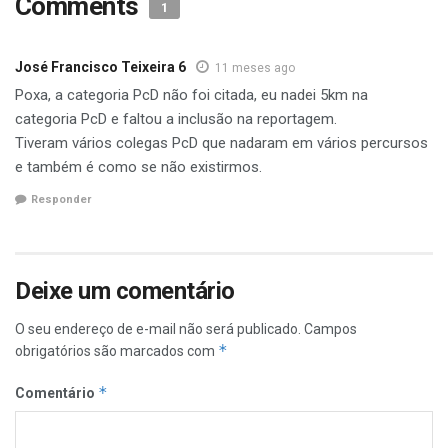
Comments
1
José Francisco Teixeira 6
11 meses ago
Poxa, a categoria PcD não foi citada, eu nadei 5km na
categoria PcD e faltou a inclusão na reportagem.
Tiveram vários colegas PcD que nadaram em vários percursos
e também é como se não existirmos.
Responder
Deixe um comentário
O seu endereço de e-mail não será publicado.
Campos
*
obrigatórios são marcados com
*
Comentário