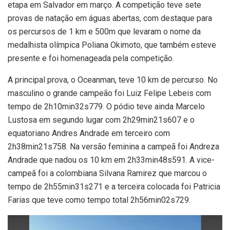
etapa em Salvador em março. A competição teve sete
provas de natação em águas abertas, com destaque para
os percursos de 1 km e 500m que levaram o nome da
medalhista olímpica Poliana Okimoto, que também esteve
presente e foi homenageada pela competição.
A principal prova, o Oceanman, teve 10 km de percurso. No
masculino o grande campeão foi Luiz Felipe Lebeis com
tempo de 2h10min32s779. O pódio teve ainda Marcelo
Lustosa em segundo lugar com 2h29min21s607 e o
equatoriano Andres Andrade em terceiro com
2h38min21s758. Na versão feminina a campeã foi Andreza
Andrade que nadou os 10 km em 2h33min48s591. A vice-
campeã foi a colombiana Silvana Ramirez que marcou o
tempo de 2h55min31s271 e a terceira colocada foi Patricia
Farias que teve como tempo total 2h56min02s729.