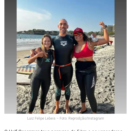
Luiz Felipe Lebeis – Foto: Reprodção/Instagram