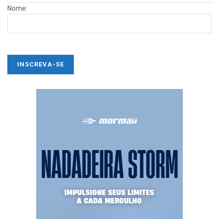
Nome: