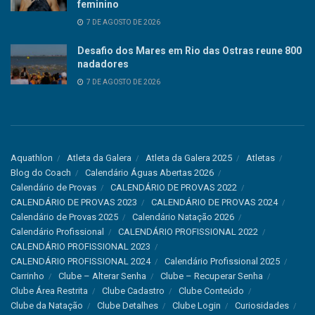
feminino
7 DE AGOSTO DE 2026
Desafio dos Mares em Rio das Ostras reune 800
nadadores
7 DE AGOSTO DE 2026
Aquathlon
Atleta da Galera
Atleta da Galera 2025
Atletas
Blog do Coach
Calendário Águas Abertas 2026
Calendário de Provas
CALENDÁRIO DE PROVAS 2022
CALENDÁRIO DE PROVAS 2023
CALENDÁRIO DE PROVAS 2024
Calendário de Provas 2025
Calendário Natação 2026
Calendário Profissional
CALENDÁRIO PROFISSIONAL 2022
CALENDÁRIO PROFISSIONAL 2023
CALENDÁRIO PROFISSIONAL 2024
Calendário Profissional 2025
Carrinho
Clube – Alterar Senha
Clube – Recuperar Senha
Clube Área Restrita
Clube Cadastro
Clube Conteúdo
Clube da Natação
Clube Detalhes
Clube Login
Curiosidades