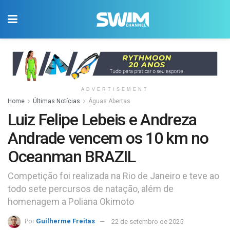
ADVERTISEMENT
Home
Últimas Notícias
Águas Abertas
Luiz Felipe Lebeis e Andreza
Andrade vencem os 10 km no
Oceanman BRAZIL
Competição foi realizada na Rio de Janeiro e teve ao
todo sete percursos de natação, além de
homenagem a Poliana Okimoto
Por
Guilherme Freitas
22 de setembro de 2025