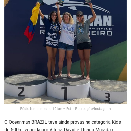
Pódio feminino dos 10 km – Foto: Reprodção/Instagram
O Oceanman BRAZIL teve ainda provas na categoria Kids
de 500m, vencida por Vitoria David e Thiago Murad; o