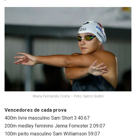
Maria Fernanda Costa – Foto: Satiro Sodré
Vencedores de cada prova
400m livre masculino Sam Short 3:40.67
200m medley feminino Jenna Forrester 2:09.07
100m peito masculino Sam Williamson 59.07