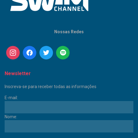
Nossas Redes
Newsletter
Inscreva-se para receber todas as informações
E-mail:
Nome: