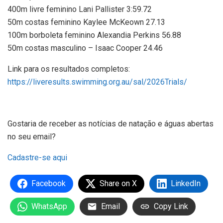
400m livre feminino Lani Pallister 3:59.72
50m costas feminino Kaylee McKeown 27.13
100m borboleta feminino Alexandia Perkins 56.88
50m costas masculino – Isaac Cooper 24.46
Link para os resultados completos:
https://liveresults.swimming.org.au/sal/2026Trials/
Gostaria de receber as notícias de natação e águas abertas
no seu email?
Cadastre-se aqui
Facebook
Share on X
LinkedIn
WhatsApp
Email
Copy Link