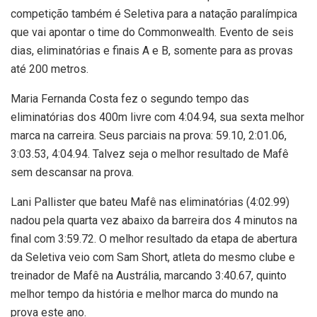
competição também é Seletiva para a natação paralímpica
que vai apontar o time do Commonwealth. Evento de seis
dias, eliminatórias e finais A e B, somente para as provas
até 200 metros.
Maria Fernanda Costa fez o segundo tempo das
eliminatórias dos 400m livre com 4:04.94, sua sexta melhor
marca na carreira. Seus parciais na prova: 59.10, 2:01.06,
3:03.53, 4:04.94. Talvez seja o melhor resultado de Mafê
sem descansar na prova.
Lani Pallister que bateu Mafê nas eliminatórias (4:02.99)
nadou pela quarta vez abaixo da barreira dos 4 minutos na
final com 3:59.72. O melhor resultado da etapa de abertura
da Seletiva veio com Sam Short, atleta do mesmo clube e
treinador de Mafê na Austrália, marcando 3:40.67, quinto
melhor tempo da história e melhor marca do mundo na
prova este ano.