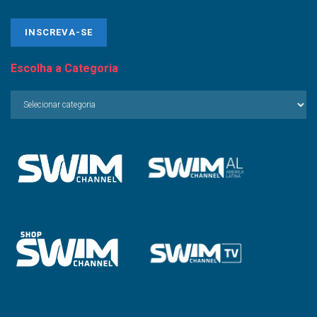
Escolha a Categoria
Escolha
a
Categoria