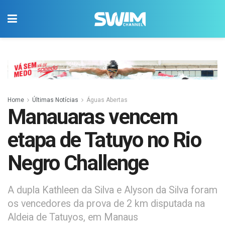
Home
Últimas Notícias
Águas Abertas
Manauaras vencem
etapa de Tatuyo no Rio
Negro Challenge
A dupla Kathleen da Silva e Alyson da Silva foram
os vencedores da prova de 2 km disputada na
Aldeia de Tatuyos, em Manaus