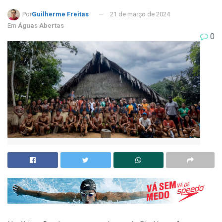
Por
Guilherme Freitas
21 de março de 2024
Em
Águas Abertas
0