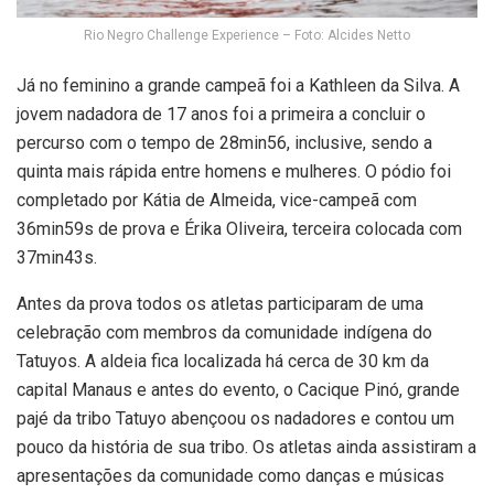
Rio Negro Challenge Experience – Foto: Alcides Netto
Já no feminino a grande campeã foi a Kathleen da Silva. A
jovem nadadora de 17 anos foi a primeira a concluir o
percurso com o tempo de 28min56, inclusive, sendo a
quinta mais rápida entre homens e mulheres. O pódio foi
completado por Kátia de Almeida, vice-campeã com
36min59s de prova e Érika Oliveira, terceira colocada com
37min43s.
Antes da prova todos os atletas participaram de uma
celebração com membros da comunidade indígena do
Tatuyos. A aldeia fica localizada há cerca de 30 km da
capital Manaus e antes do evento, o Cacique Pinó, grande
pajé da tribo Tatuyo abençoou os nadadores e contou um
pouco da história de sua tribo. Os atletas ainda assistiram a
apresentações da comunidade como danças e músicas