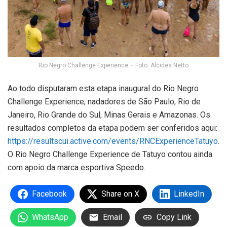
Rio Negro Challenge Experience – Foto: Alcides Netto
Ao todo disputaram esta etapa inaugural do Rio Negro
Challenge Experience, nadadores de São Paulo, Rio de
Janeiro, Rio Grande do Sul, Minas Gerais e Amazonas. Os
resultados completos da etapa podem ser conferidos aqui:
https://resultscui.active.com/events/RNCExperienceTatuyo
.
O Rio Negro Challenge Experience de Tatuyo contou ainda
com apoio da marca esportiva Speedo.
Facebook
Share on X
LinkedIn
WhatsApp
Email
Copy Link