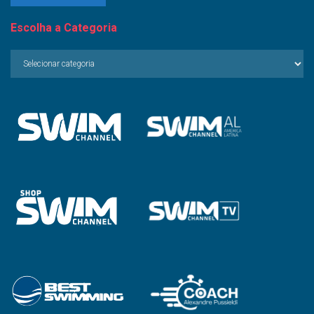
Escolha a Categoria
Escolha
a
Categoria