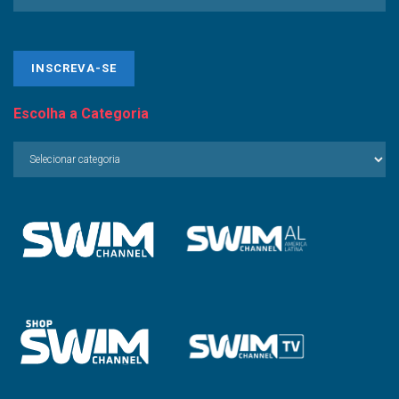
Escolha a Categoria
Escolha
a
Categoria