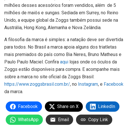
milhões desses acessórios foram vendidos, além de 5
milhões de maiôs e sungas. Sediada em Surrey, no Reino
Unido, a equipe global da Zoggs também possui sede na
Austrália, Hong Kong, Alemanha e Nova Zelândia.
A filosofia da marca é simples: a natação deve ser divertida
para todos. No Brasil a marca apoia alguns dos triatletas
mais premiados do país como Bia Neres, Bruno Matheus e
Paulo Paulo Maciel. Confira
aqui
lojas onde os óculos da
Zoggs estão disponíveis para compra. E acompanhe mais
sobre a marca no site oficial da Zoggs Brasil:
https://www.zoggsbrasil.com.br/
, no
Instagram
, e
Facebook
da marca.
Facebook
Share on X
LinkedIn
WhatsApp
Email
Copy Link