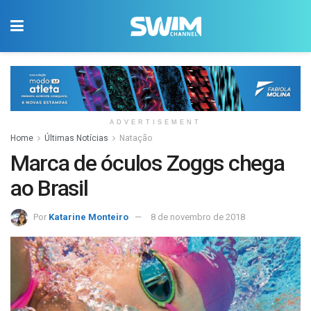
ADVERTISEMENT
Home
Últimas Notícias
Natação
Marca de óculos Zoggs chega
ao Brasil
Por
Katarine Monteiro
8 de novembro de 2018