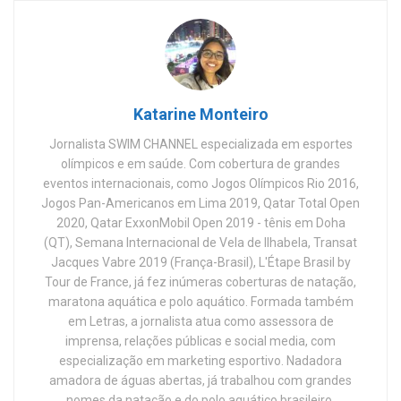
Katarine Monteiro
Jornalista SWIM CHANNEL especializada em esportes
olímpicos e em saúde. Com cobertura de grandes
eventos internacionais, como Jogos Olímpicos Rio 2016,
Jogos Pan-Americanos em Lima 2019, Qatar Total Open
2020, Qatar ExxonMobil Open 2019 - tênis em Doha
(QT), Semana Internacional de Vela de Ilhabela, Transat
Jacques Vabre 2019 (França-Brasil), L'Étape Brasil by
Tour de France, já fez inúmeras coberturas de natação,
maratona aquática e polo aquático. Formada também
em Letras, a jornalista atua como assessora de
imprensa, relações públicas e social media, com
especialização em marketing esportivo. Nadadora
amadora de águas abertas, já trabalhou com grandes
nomes da natação e do polo aquático brasileiro.