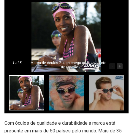
1
of 5
Marca de óculos Zoggs chega ao Brasil - Foto:
-
+
Divulgação
Com óculos de qualidade e durabilidade a marca está
presente em mais de 50 países pelo mundo. Mais de 35