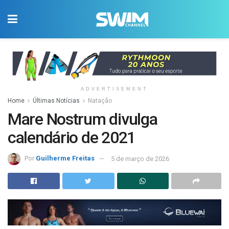
ADVERTISEMENT
Home
Últimas Notícias
Natação
Mare Nostrum divulga
calendário de 2021
Por
Guilherme Freitas
5 de março de 2026