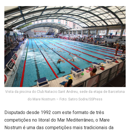
Vista da piscina do Club Natacio Sant Andreu, sede da etapa de Barcelona
do Mare Nostrum – Foto: Satiro Sodre/SSPress
Disputado desde 1992 com este formato de três
competições no litoral do Mar Mediterrâneo, o Mare
Nostrum é uma das competições mais tradicionais da