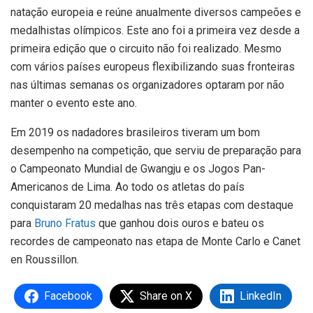
natação europeia e reúne anualmente diversos campeões e
medalhistas olímpicos. Este ano foi a primeira vez desde a
primeira edição que o circuito não foi realizado. Mesmo
com vários países europeus flexibilizando suas fronteiras
nas últimas semanas os organizadores optaram por não
manter o evento este ano.
Em 2019 os nadadores brasileiros tiveram um bom
desempenho na competição, que serviu de preparação para
o Campeonato Mundial de Gwangju e os Jogos Pan-
Americanos de Lima. Ao todo os atletas do país
conquistaram 20 medalhas nas três etapas com destaque
para
Bruno Fratus
que ganhou dois ouros e bateu os
recordes de campeonato nas etapa de Monte Carlo e Canet
en Roussillon.
Facebook
Share on X
LinkedIn