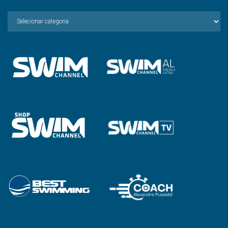
Escolha
a
Categoria