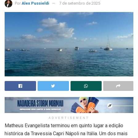
Por
Alex Pussieldi
7 de setembro de 2025
ADVERTISEMENT
Matheus Evangelista terminou em quinto lugar a edição
histórica da Travessia Capri Nápoli na Itália. Um dos mais