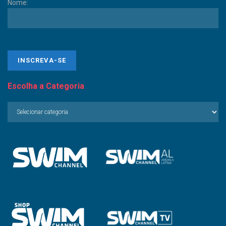
Nome:
Escolha a Categoria
Escolha
a
Categoria