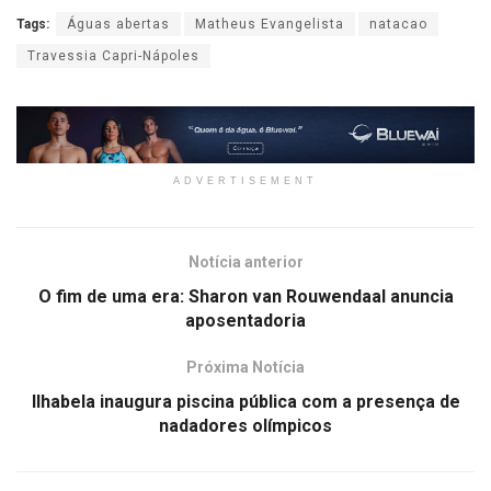
Tags:
Águas abertas
Matheus Evangelista
natacao
Travessia Capri-Nápoles
ADVERTISEMENT
Notícia anterior
O fim de uma era: Sharon van Rouwendaal anuncia
aposentadoria
Próxima Notícia
Ilhabela inaugura piscina pública com a presença de
nadadores olímpicos