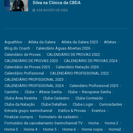
Silva na Clínica da CBDA
6 DE AGOSTO DE 2026
Aquathlon
Atleta da Galera
Atleta da Galera 2025
Atletas
Blog do Coach
Calendário Águas Abertas 2026
Calendário de Provas
CALENDÁRIO DE PROVAS 2022
CALENDÁRIO DE PROVAS 2023
CALENDÁRIO DE PROVAS 2024
Calendário de Provas 2025
Calendário Natação 2026
Calendário Profissional
CALENDÁRIO PROFISSIONAL 2022
CALENDÁRIO PROFISSIONAL 2023
CALENDÁRIO PROFISSIONAL 2024
Calendário Profissional 2025
Carrinho
Clube – Alterar Senha
Clube – Recuperar Senha
Clube Área Restrita
Clube Cadastro
Clube Conteúdo
Clube da Natação
Clube Detalhes
Clube Login
Curiosidades
Entrada grupo swimchannel
Estilos & Provas
Eventos
Finalizar compra
formulario de cadastro
Formulário de cancelamento Swimchannel TV
Home
Home 2
Home 3
Home 4
Home 5
Home 6
Home copia
Home2