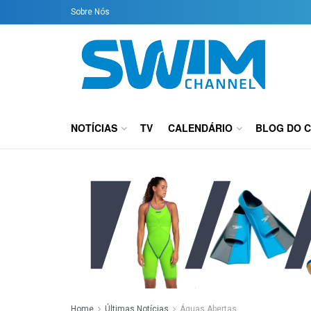
Sobre Nós
NOTÍCIAS
TV
CALENDÁRIO
BLOG DO 
Home
Últimas Notícias
Águas Abertas