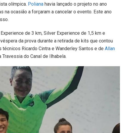
sta olímpica.
Poliana
havia lançado o projeto no ano
s na ocasião a forçaram a cancelar o evento. Este ano
esso.
 Experience de 3 km, Silver Experience de 1,5 km e
spera da prova durante a retirada de kits que contou
s técnicos Ricardo Cintra e Wanderley Santos e de
Allan
 Travessia do Canal de Ilhabela.