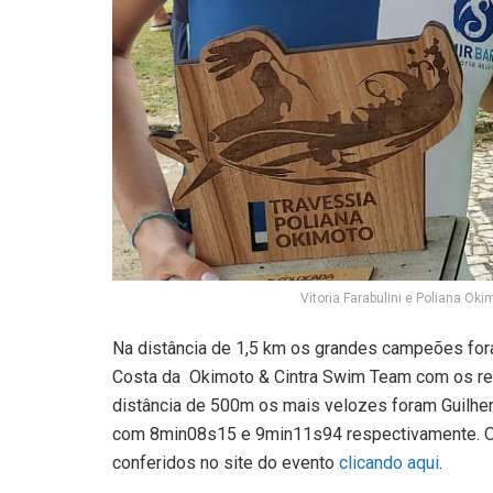
Vitoria Farabulini e Poliana Oki
Na distância de 1,5 km os grandes campeões fo
Costa da Okimoto & Cintra Swim Team com os r
distância de 500m os mais velozes foram Guilh
com 8min08s15 e 9min11s94 respectivamente. Os
conferidos no site do evento
clicando aqui
.