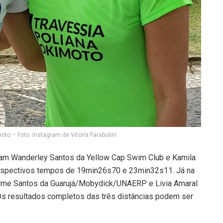
moto – Foto: Instagram de Vitoria Farabulini
ram Wanderley Santos da Yellow Cap Swim Club e Kamila
espectivos tempos de 19min26s70 e 23min32s11. Já na
erme Santos da Guarujá/Mobydick/UNAERP e Livia Amaral
 resultados completos das três distâncias podem ser