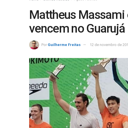
Mattheus Massami e 
vencem no Guarujá
Por
Guilherme Freitas
12 de novembro de 20