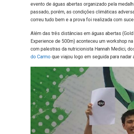
evento de águas abertas organizado pela medalhi
passado, porém, as condições climáticas adversa
correu tudo bem e a prova foi realizada com suc
Além das três distâncias em águas abertas (Gold
Experience de 500m) aconteceu um workshop na vé
com palestras da nutricionista Hannah Medici, do
do Carmo
que viajou logo em seguida para nadar a