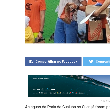
Compartilhar no Facebook
Comparti
ADV
As águas da Praia de Guaiúba no Guarujá foram p