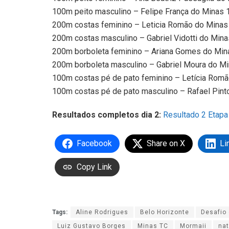
100m peito masculino – Felipe França do Minas
200m costas feminino – Leticia Romão do Mina
200m costas masculino – Gabriel Vidotti do Min
200m borboleta feminino – Ariana Gomes do Mi
200m borboleta masculino – Gabriel Moura do M
100m costas pé de pato feminino – Letícia Rom
100m costas pé de pato masculino – Rafael Pint
Resultados completos dia 2:
Resultado 2 Etapa
Facebook
Share on X
Li
Copy Link
Tags:
Aline Rodrigues
Belo Horizonte
Desafio 
Luiz Gustavo Borges
Minas TC
Mormaii
na