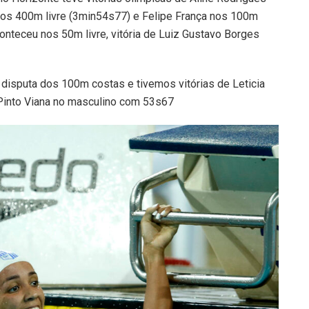
nos 400m livre (3min54s77) e Felipe França nos 100m
nteceu nos 50m livre, vitória de Luiz Gustavo Borges
 disputa dos 100m costas e tivemos vitórias de Leticia
into Viana no masculino com 53s67