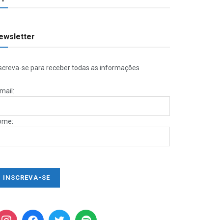
ewsletter
screva-se para receber todas as informações
mail:
ome: