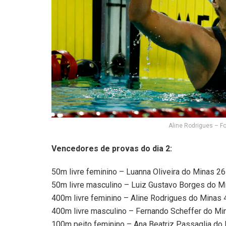
Aline Rodrigues – F
Vencedores de provas do dia 2:
50m livre feminino – Luanna Oliveira do Minas 2
50m livre masculino – Luiz Gustavo Borges do 
400m livre feminino – Aline Rodrigues do Minas
400m livre masculino – Fernando Scheffer do M
100m peito feminino – Ana Beatriz Passaglia d