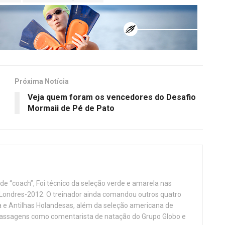
Próxima Notícia
Veja quem foram os vencedores do Desafio
Mormaii de Pé de Pato
 de “coach”, Foi técnico da seleção verde e amarela nas
Londres-2012. O treinador ainda comandou outros quatro
ba e Antilhas Holandesas, além da seleção americana de
 passagens como comentarista de natação do Grupo Globo e