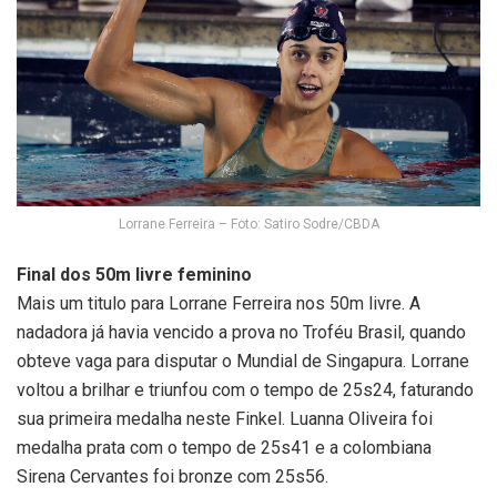
Lorrane Ferreira – Foto: Satiro Sodre/CBDA
Final dos 50m livre feminino
Mais um titulo para Lorrane Ferreira nos 50m livre. A
nadadora já havia vencido a prova no Troféu Brasil, quando
obteve vaga para disputar o Mundial de Singapura. Lorrane
voltou a brilhar e triunfou com o tempo de 25s24, faturando
sua primeira medalha neste Finkel. Luanna Oliveira foi
medalha prata com o tempo de 25s41 e a colombiana
Sirena Cervantes foi bronze com 25s56.