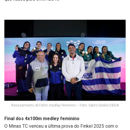
Revezamento 4x100m medley feminino – Foto: Satiro Sodre/CBDA
Final dos 4x100m medley feminino
O Minas TC venceu a última prova do Finkel 2025 com o