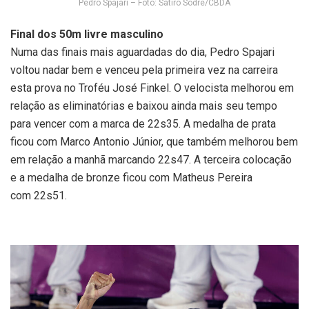
Pedro Spajari – Foto: Satiro Sodre/CBDA
Final dos 50m livre masculino
Numa das finais mais aguardadas do dia, Pedro Spajari
voltou nadar bem e venceu pela primeira vez na carreira
esta prova no Troféu José Finkel. O velocista melhorou em
relação as eliminatórias e baixou ainda mais seu tempo
para vencer com a marca de 22s35. A medalha de prata
ficou com Marco Antonio Júnior, que também melhorou bem
em relação a manhã marcando 22s47. A terceira colocação
e a medalha de bronze ficou com Matheus Pereira
com 22s51.