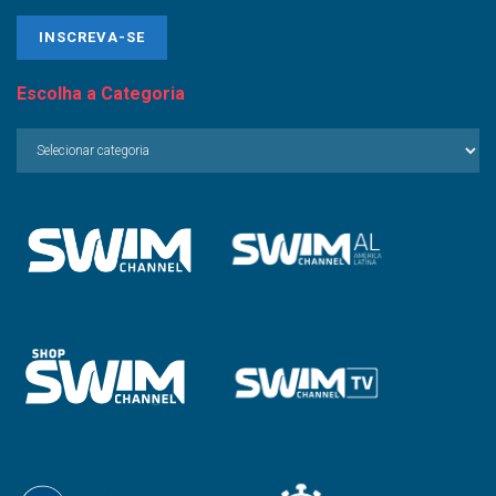
Escolha a Categoria
Escolha
a
Categoria