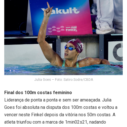
Julia Goes – Foto: Satiro Sodre/CBDA
Final dos 100m costas feminino
Liderança de ponta a ponta e sem ser ameaçada. Julia
Goes foi absoluta na disputa dos 100m costas e voltou a
vencer neste Finkel depois da vitória nos 50m costas. A
atleta triunfou com a marca de 1min02s21, nadando