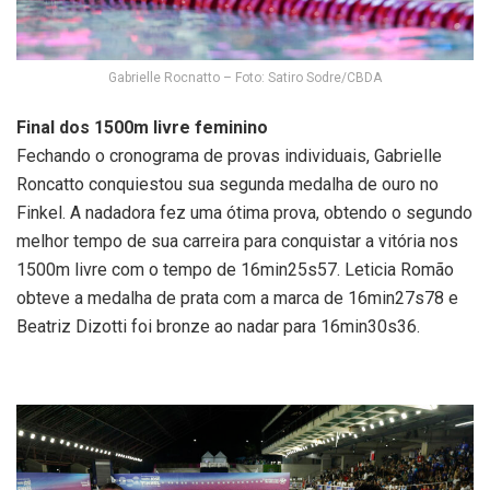
Gabrielle Rocnatto – Foto: Satiro Sodre/CBDA
Final dos 1500m livre feminino
Fechando o cronograma de provas individuais, Gabrielle
Roncatto conquiestou sua segunda medalha de ouro no
Finkel. A nadadora fez uma ótima prova, obtendo o segundo
melhor tempo de sua carreira para conquistar a vitória nos
1500m livre com o tempo de 16min25s57. Leticia Romão
obteve a medalha de prata com a marca de 16min27s78 e
Beatriz Dizotti foi bronze ao nadar para 16min30s36.