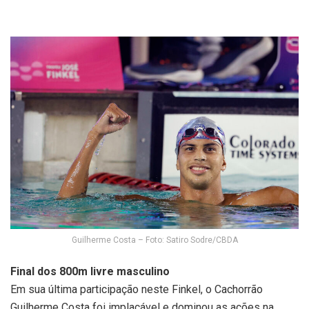
Guilherme Costa – Foto: Satiro Sodre/CBDA
Final dos 800m livre masculino
Em sua última participação neste Finkel, o Cachorrão
Guilherme Costa foi implacável e dominou as ações na