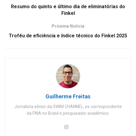
Resumo do quinto e último dia de eliminatórias do
Finkel
Próxima Notícia
Troféu de eficiência e índice técnico do Finkel 2025
Guilherme Freitas
Jornalista sênior da SWIM CHANNEL, ex-correspondente
da FINA no Brasil e pesquisador acadêmico.