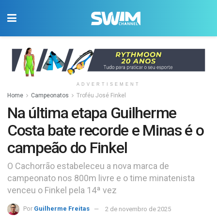
ADVERTISEMENT
Home
Campeonatos
Troféu José Finkel
Na última etapa Guilherme
Costa bate recorde e Minas é o
campeão do Finkel
O Cachorrão estabeleceu a nova marca de
campeonato nos 800m livre e o time minatenista
venceu o Finkel pela 14ª vez
Por
Guilherme Freitas
2 de novembro de 2025