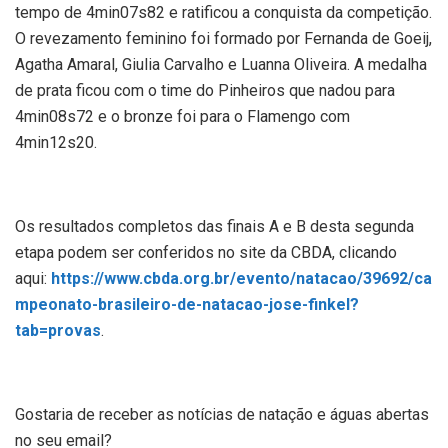
tempo de 4min07s82 e ratificou a conquista da competição.
O revezamento feminino foi formado por Fernanda de Goeij,
Agatha Amaral, Giulia Carvalho e Luanna Oliveira. A medalha
de prata ficou com o time do Pinheiros que nadou para
4min08s72 e o bronze foi para o Flamengo com
4min12s20.
Os resultados completos das finais A e B desta segunda
etapa podem ser conferidos no site da CBDA, clicando
aqui:
https://www.cbda.org.br/evento/natacao/39692/ca
mpeonato-brasileiro-de-natacao-jose-finkel?
tab=provas
.
Gostaria de receber as notícias de natação e águas abertas
no seu email?