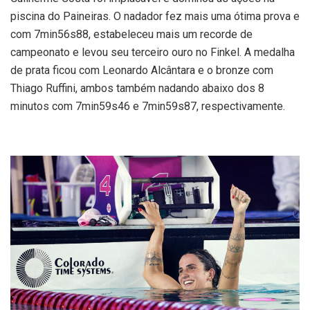
piscina do Paineiras. O nadador fez mais uma ótima prova e
com 7min56s88, estabeleceu mais um recorde de
campeonato e levou seu terceiro ouro no Finkel. A medalha
de prata ficou com Leonardo Alcântara e o bronze com
Thiago Ruffini, ambos também nadando abaixo dos 8
minutos com 7min59s46 e 7min59s87, respectivamente.