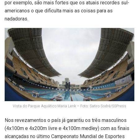
por exemplo, são mais fortes que os atuais recordes sul-
americanos o que dificulta mais as coisas para as
nadadoras.
Vista do Parque Aquático Maria Lenk – Foto: Satiro Sodré/SSPress
Nos revezamentos o país já garantiu os três masculinos
(4x100m e 4x200m livre e 4x100m medley) com as finais
alcançadas no último Campeonato Mundial de Esportes