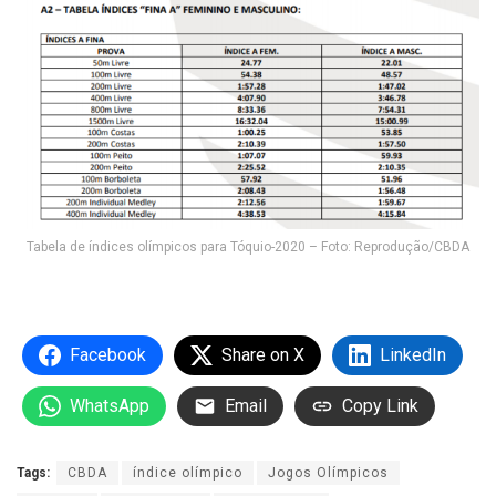
Tabela de índices olímpicos para Tóquio-2020 – Foto: Reprodução/CBDA
Facebook
Share on X
LinkedIn
WhatsApp
Email
Copy Link
Tags:
CBDA
índice olímpico
Jogos Olímpicos