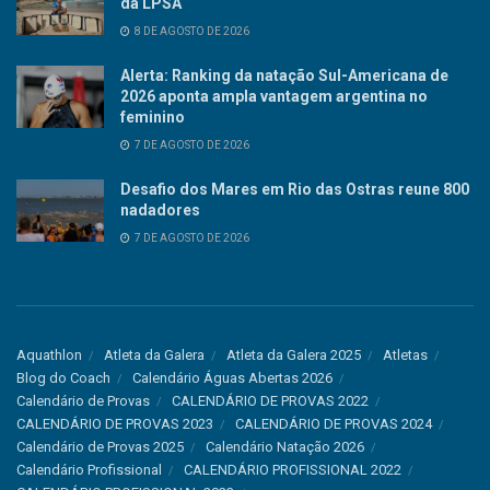
da LPSA
8 DE AGOSTO DE 2026
Alerta: Ranking da natação Sul-Americana de
2026 aponta ampla vantagem argentina no
feminino
7 DE AGOSTO DE 2026
Desafio dos Mares em Rio das Ostras reune 800
nadadores
7 DE AGOSTO DE 2026
Aquathlon
Atleta da Galera
Atleta da Galera 2025
Atletas
Blog do Coach
Calendário Águas Abertas 2026
Calendário de Provas
CALENDÁRIO DE PROVAS 2022
CALENDÁRIO DE PROVAS 2023
CALENDÁRIO DE PROVAS 2024
Calendário de Provas 2025
Calendário Natação 2026
Calendário Profissional
CALENDÁRIO PROFISSIONAL 2022