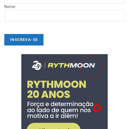
Nome: