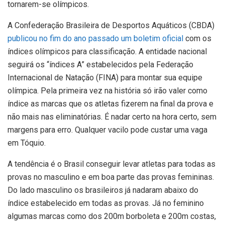
tornarem-se olímpicos.
A Confederação Brasileira de Desportos Aquáticos (CBDA)
publicou no fim do ano passado um boletim oficial
com os
índices olímpicos para classificação. A entidade nacional
seguirá os “índices A” estabelecidos pela Federação
Internacional de Natação (FINA) para montar sua equipe
olímpica. Pela primeira vez na história só irão valer como
índice as marcas que os atletas fizerem na final da prova e
não mais nas eliminatórias. É nadar certo na hora certo, sem
margens para erro. Qualquer vacilo pode custar uma vaga
em Tóquio.
A tendência é o Brasil conseguir levar atletas para todas as
provas no masculino e em boa parte das provas femininas.
Do lado masculino os brasileiros já nadaram abaixo do
índice estabelecido em todas as provas. Já no feminino
algumas marcas como dos 200m borboleta e 200m costas,