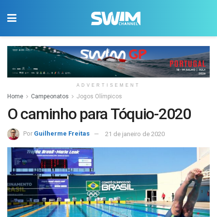
ADVERTISEMENT
Home
Campeonatos
Jogos Olímpicos
O caminho para Tóquio-2020
Por
Guilherme Freitas
21 de janeiro de 2020