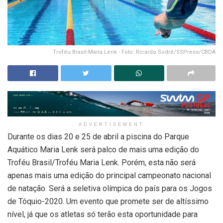
Troféu Brasil-Maria Lenk - Foto: Ricardo Sodré/SSPress/CBDA
ADVERTISEMENT
Durante os dias 20 e 25 de abril a piscina do Parque
Aquático Maria Lenk será palco de mais uma edição do
Troféu Brasil/Troféu Maria Lenk. Porém, esta não será
apenas mais uma edição do principal campeonato nacional
de natação. Será a seletiva olímpica do país para os Jogos
de Tóquio-2020. Um evento que promete ser de altíssimo
nível, já que os atletas só terão esta oportunidade para