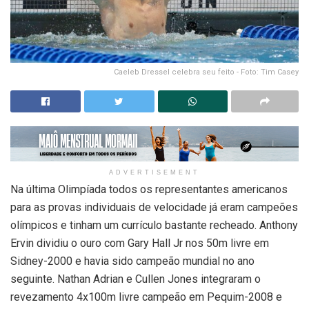
Caeleb Dressel celebra seu feito - Foto: Tim Casey
ADVERTISEMENT
Na última Olimpíada todos os representantes americanos
para as provas individuais de velocidade já eram campeões
olímpicos e tinham um currículo bastante recheado. Anthony
Ervin dividiu o ouro com Gary Hall Jr nos 50m livre em
Sidney-2000 e havia sido campeão mundial no ano
seguinte. Nathan Adrian e Cullen Jones integraram o
revezamento 4x100m livre campeão em Pequim-2008 e