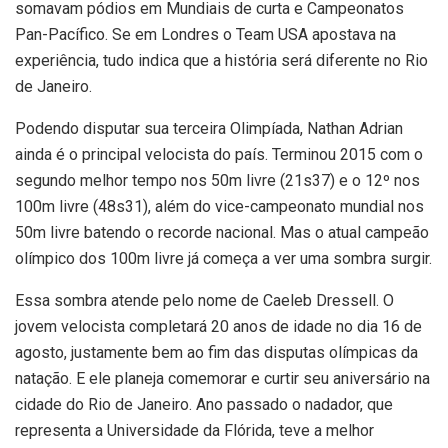
somavam pódios em Mundiais de curta e Campeonatos
Pan-Pacífico. Se em Londres o Team USA apostava na
experiência, tudo indica que a história será diferente no Rio
de Janeiro.
Podendo disputar sua terceira Olimpíada, Nathan Adrian
ainda é o principal velocista do país. Terminou 2015 com o
segundo melhor tempo nos 50m livre (21s37) e o 12º nos
100m livre (48s31), além do vice-campeonato mundial nos
50m livre batendo o recorde nacional. Mas o atual campeão
olímpico dos 100m livre já começa a ver uma sombra surgir.
Essa sombra atende pelo nome de Caeleb Dressell. O
jovem velocista completará 20 anos de idade no dia 16 de
agosto, justamente bem ao fim das disputas olímpicas da
natação. E ele planeja comemorar e curtir seu aniversário na
cidade do Rio de Janeiro. Ano passado o nadador, que
representa a Universidade da Flórida, teve a melhor