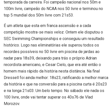
temporada da carreira. Foi campeão nacional nos 50m e
100m livre, campeão do NCAA nos 50 livre e terminou no
top 5 mundial dos 50m livre com 21s53.
É um atleta que esta em franca ascensão e a cada
competição mostra-se mais veloz. Ontem ele disputou o
SEC Swimming Championships e conseguiu um resultado
histórico. Logo nas eliminatórias ele superou todos os
recordes possíveis no 50 livre em piscina de jardas ao
nadar para 18s39, deixando para trás o próprio Adrian
recordista americano, e Cesar Cielo, que era até então o
homem mais rápido da história nesta distância. Na final
Dressell foi ainda melhor: 18s23, ratificando a melhor marca
da história e que na conversão para a piscina curta é 20s23
e na longa 21s03. Um belo tempo. No sábado ele nada os
100 livre, onde vai tentar superar os 40s76 de Vlad
Morozov.