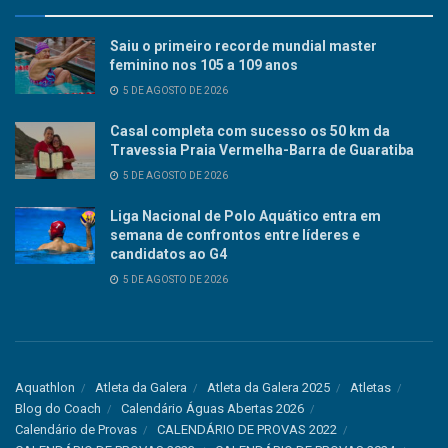
Saiu o primeiro recorde mundial master
feminino nos 105 a 109 anos
5 DE AGOSTO DE 2026
Casal completa com sucesso os 50 km da
Travessia Praia Vermelha-Barra de Guaratiba
5 DE AGOSTO DE 2026
Liga Nacional de Polo Aquático entra em
semana de confrontos entre líderes e
candidatos ao G4
5 DE AGOSTO DE 2026
Aquathlon
Atleta da Galera
Atleta da Galera 2025
Atletas
Blog do Coach
Calendário Águas Abertas 2026
Calendário de Provas
CALENDÁRIO DE PROVAS 2022