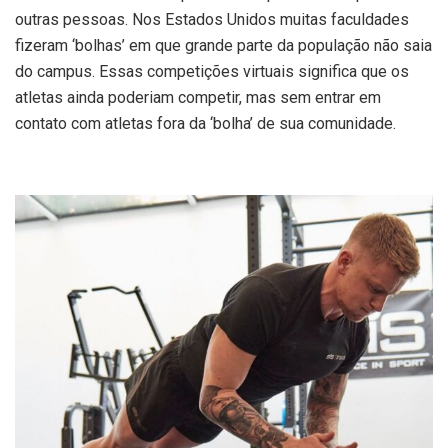
outras pessoas. Nos Estados Unidos muitas faculdades
fizeram ‘bolhas’ em que grande parte da população não saia
do campus. Essas competições virtuais significa que os
atletas ainda poderiam competir, mas sem entrar em
contato com atletas fora da ‘bolha’ de sua comunidade.