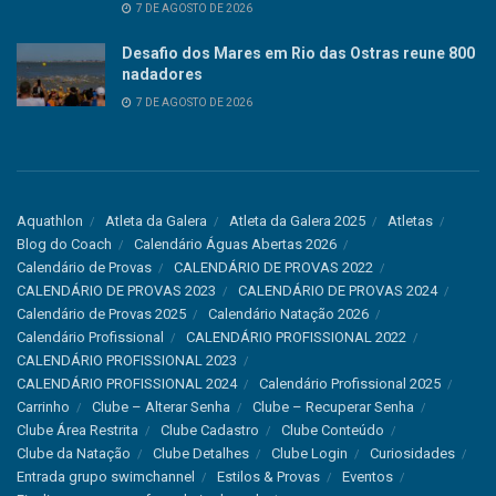
7 DE AGOSTO DE 2026
Desafio dos Mares em Rio das Ostras reune 800
nadadores
7 DE AGOSTO DE 2026
Aquathlon
Atleta da Galera
Atleta da Galera 2025
Atletas
Blog do Coach
Calendário Águas Abertas 2026
Calendário de Provas
CALENDÁRIO DE PROVAS 2022
CALENDÁRIO DE PROVAS 2023
CALENDÁRIO DE PROVAS 2024
Calendário de Provas 2025
Calendário Natação 2026
Calendário Profissional
CALENDÁRIO PROFISSIONAL 2022
CALENDÁRIO PROFISSIONAL 2023
CALENDÁRIO PROFISSIONAL 2024
Calendário Profissional 2025
Carrinho
Clube – Alterar Senha
Clube – Recuperar Senha
Clube Área Restrita
Clube Cadastro
Clube Conteúdo
Clube da Natação
Clube Detalhes
Clube Login
Curiosidades
Entrada grupo swimchannel
Estilos & Provas
Eventos