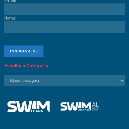
E-mail:
Nome:
Escolha a Categoria
Escolha
a
Categoria