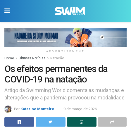
ADVERTISEMENT
Home
Últimas Notícias
Natação
Os efeitos permanentes da
COVID-19 na natação
Artigo da Swimming World comenta as mudanças e
alterações que a pandemia provocou na modalidade
Por
Katarine Monteiro
9 de março de 2026