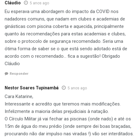
Cláudio
5 anos ago
Eu esperava uma abordagem do impacto da COVID nos
nadadores comuns, que nadam em clubes e academias de
ginásticas com piscina coberta e aquecida, principalmente
quanto às recomendações para estas academias e clubes,
sobre o protocolo de segurança recomendado. Seria uma
ótima forma de saber se o que está sendo adotado está de
acordo com o recomendado… fica a sugestão! Obrigado
Cláudio
Responder
Nestor Soares Tupinambá
5 anos ago
Cara Katarine,
Interessante e acredito que teremos mais modificações.
Infelizmente a maioria delas prejudiciais à natação.
O Círculo Militar já vai fechar as piscinas (onde nado) e até os
15m de água do meu prédio (onde sempre dei boas braçadas,
procurando não dar impulso nas viradas !) vão ser interditados.