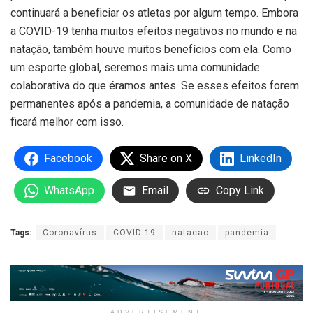
continuará a beneficiar os atletas por algum tempo. Embora
a COVID-19 tenha muitos efeitos negativos no mundo e na
natação, também houve muitos benefícios com ela. Como
um esporte global, seremos mais uma comunidade
colaborativa do que éramos antes. Se esses efeitos forem
permanentes após a pandemia, a comunidade de natação
ficará melhor com isso.
Facebook
Share on X
LinkedIn
WhatsApp
Email
Copy Link
Tags:
Coronavírus
COVID-19
natacao
pandemia
ADVERTISEMENT