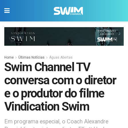
Home
Últimas Notícias
Águas Abertas
Swim Channel TV
conversa com o diretor
e o produtor do filme
Vindication Swim
Em programa especial, o Coach Alexandre