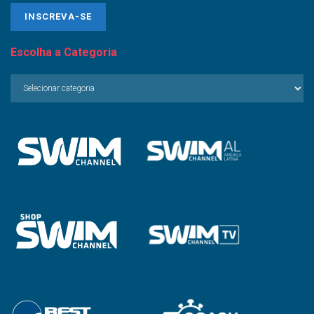
Escolha a Categoria
Escolha
a
Categoria