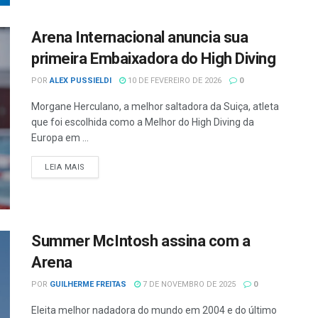
Arena Internacional anuncia sua
primeira Embaixadora do High Diving
POR
ALEX PUSSIELDI
10 DE FEVEREIRO DE 2026
0
Morgane Herculano, a melhor saltadora da Suiça, atleta
que foi escolhida como a Melhor do High Diving da
Europa em ...
LEIA MAIS
Summer McIntosh assina com a
Arena
POR
GUILHERME FREITAS
7 DE NOVEMBRO DE 2025
0
Eleita melhor nadadora do mundo em 2004 e do último