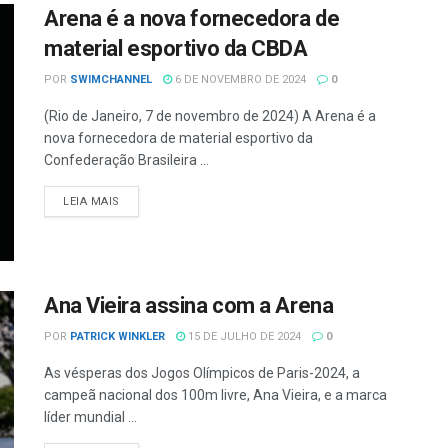
Arena é a nova fornecedora de
material esportivo da CBDA
POR
SWIMCHANNEL
6 DE NOVEMBRO DE 2024
0
(Rio de Janeiro, 7 de novembro de 2024) A Arena é a
nova fornecedora de material esportivo da
Confederação Brasileira ...
LEIA MAIS
Ana Vieira assina com a Arena
POR
PATRICK WINKLER
15 DE JULHO DE 2024
0
As vésperas dos Jogos Olímpicos de Paris-2024, a
campeã nacional dos 100m livre, Ana Vieira, e a marca
líder mundial ...