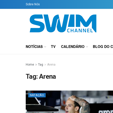
Sobre Nós
NOTÍCIAS
TV
CALENDÁRIO
BLOG DO 
Home
Tag
Arena
Tag:
Arena
NATAÇÃO