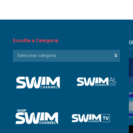
Escolha a Categoria
Ú
Escolha
Selecionar categoria
a
Categoria