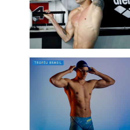
TROFÉU BRASIL