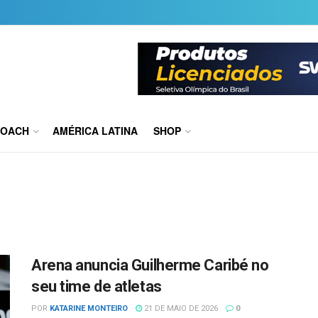
COACH
AMÉRICA LATINA
SHOP
Arena anuncia Guilherme Caribé no
seu time de atletas
POR
KATARINE MONTEIRO
21 DE MAIO DE 2026
0