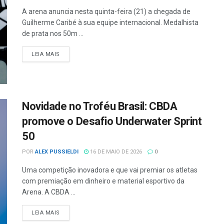
A arena anuncia nesta quinta-feira (21) a chegada de
Guilherme Caribé à sua equipe internacional. Medalhista
de prata nos 50m ...
LEIA MAIS
Novidade no Troféu Brasil: CBDA
promove o Desafio Underwater Sprint
50
POR
ALEX PUSSIELDI
16 DE MAIO DE 2026
0
Uma competição inovadora e que vai premiar os atletas
com premiação em dinheiro e material esportivo da
Arena. A CBDA ...
LEIA MAIS