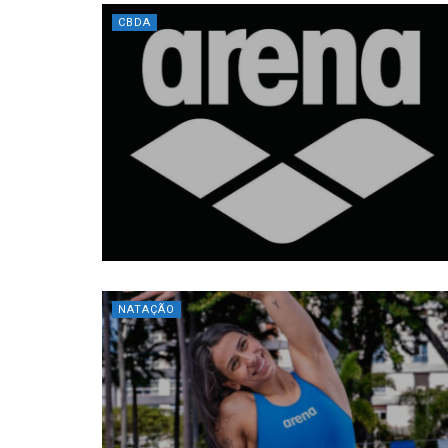
CBDA
NATAÇÃO