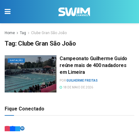
Home
Tag
Clube Gran São João
Tag:
Clube Gran São João
Campeonato Guilherme Guido
NATAÇÃO
reúne mais de 400 nadadores
em Limeira
POR
GUILHERME FREITAS
18 DE MAIO DE 2026
Fique Conectado