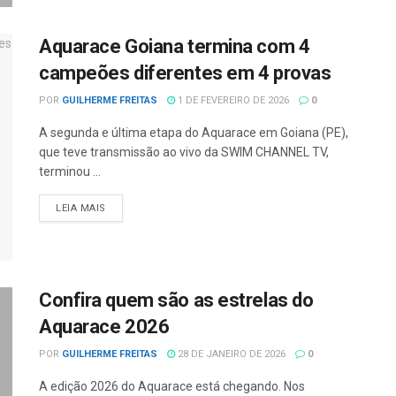
Aquarace Goiana termina com 4
campeões diferentes em 4 provas
POR
GUILHERME FREITAS
1 DE FEVEREIRO DE 2026
0
A segunda e última etapa do Aquarace em Goiana (PE),
que teve transmissão ao vivo da SWIM CHANNEL TV,
terminou ...
LEIA MAIS
Confira quem são as estrelas do
Aquarace 2026
POR
GUILHERME FREITAS
28 DE JANEIRO DE 2026
0
A edição 2026 do Aquarace está chegando. Nos