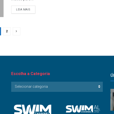
LEIA MAIS
2
Escolha a Categoria
Ú
Escolha
Selecionar categoria
a
Categoria