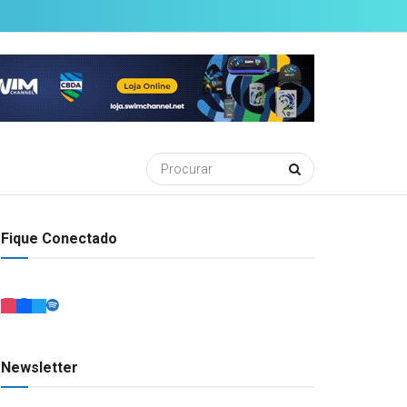
Fique Conectado
Newsletter