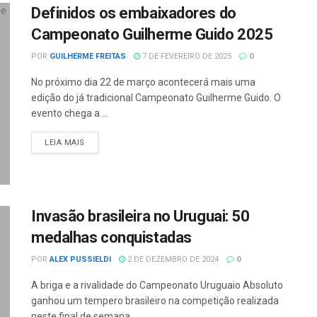
Definidos os embaixadores do
Campeonato Guilherme Guido 2025
POR
GUILHERME FREITAS
7 DE FEVEREIRO DE 2025
0
No próximo dia 22 de março acontecerá mais uma
edição do já tradicional Campeonato Guilherme Guido. O
evento chega a ...
LEIA MAIS
Invasão brasileira no Uruguai: 50
medalhas conquistadas
POR
ALEX PUSSIELDI
2 DE DEZEMBRO DE 2024
0
A briga e a rivalidade do Campeonato Uruguaio Absoluto
ganhou um tempero brasileiro na competição realizada
neste final de semana ...