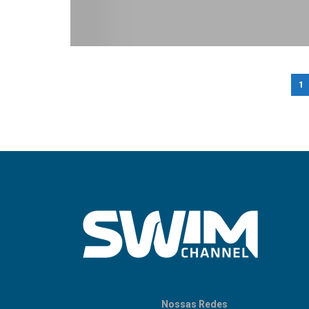
1
Nossas Redes