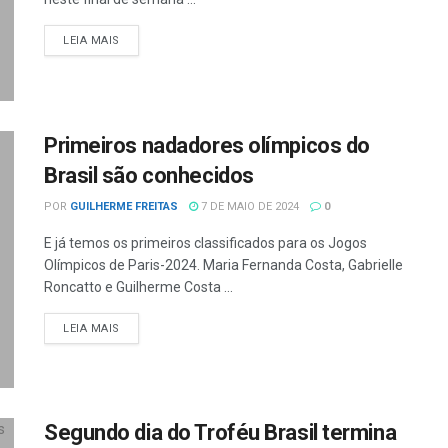
LEIA MAIS
Primeiros nadadores olímpicos do
Brasil são conhecidos
POR
GUILHERME FREITAS
7 DE MAIO DE 2024
0
E já temos os primeiros classificados para os Jogos
Olímpicos de Paris-2024. Maria Fernanda Costa, Gabrielle
Roncatto e Guilherme Costa ...
LEIA MAIS
Segundo dia do Troféu Brasil termina