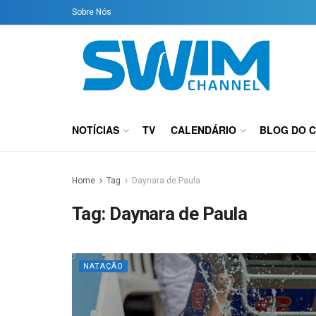
Sobre Nós
NOTÍCIAS
TV
CALENDÁRIO
BLOG DO 
Home
Tag
Daynara de Paula
Tag:
Daynara de Paula
NATAÇÃO