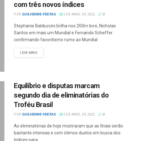
com três novos índices
POR
GUILHERME FREITAS
5 DE ABRIL DE 2022
0
Stephanie Balduccini brilha nos 200m livre, Nicholas
Santos em mais um Mundial e Fernando Scheffer
confirmando favoritismo rumo ao Mundial
LEIA MAIS
Equilíbrio e disputas marcam
segundo dia de eliminatórias do
Troféu Brasil
POR
GUILHERME FREITAS
5 DE ABRIL DE 2022
0
As eliminatórias de hoje mostraram que as finais serão
bastante intensas e com ótimos duelos em busca dos
índices para ...