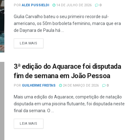
POR
ALEX PUSSIELDI
14 DE JULHO DE 2026
0
Giulia Carvalho bateu o seu primeiro recorde sul-
americano, os 50m borboleta feminino, marca que era
de Daynara de Paula há ...
LEIA MAIS
3ª edição do Aquarace foi disputada
fim de semana em João Pessoa
POR
GUILHERME FREITAS
24 DE MARÇO DE 2026
0
Mais uma edição do Aquarace, competição de natação
disputada em uma piscina flutuante, foi disputada neste
final da semana. O ...
LEIA MAIS