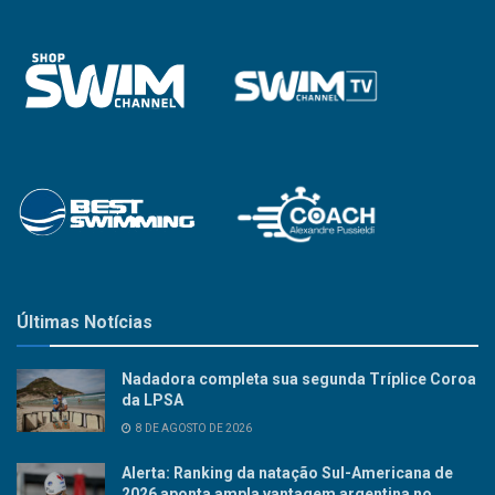
Últimas Notícias
Nadadora completa sua segunda Tríplice Coroa
da LPSA
8 DE AGOSTO DE 2026
Alerta: Ranking da natação Sul-Americana de
2026 aponta ampla vantagem argentina no