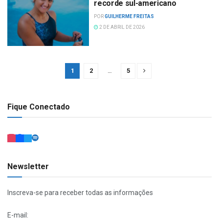
recorde sul-americano
POR
GUILHERME FREITAS
2 DE ABRIL DE 2026
1
2
…
5
Fique Conectado
Newsletter
Inscreva-se para receber todas as informações
E-mail: