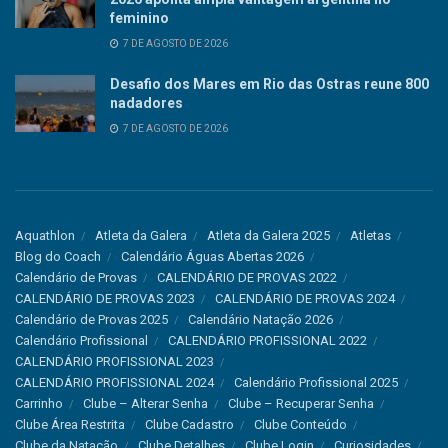
feminino
7 DE AGOSTO DE 2026
Desafio dos Mares em Rio das Ostras reune 800
nadadores
7 DE AGOSTO DE 2026
Aquathlon
Atleta da Galera
Atleta da Galera 2025
Atletas
Blog do Coach
Calendário Águas Abertas 2026
Calendário de Provas
CALENDÁRIO DE PROVAS 2022
CALENDÁRIO DE PROVAS 2023
CALENDÁRIO DE PROVAS 2024
Calendário de Provas 2025
Calendário Natação 2026
Calendário Profissional
CALENDÁRIO PROFISSIONAL 2022
CALENDÁRIO PROFISSIONAL 2023
CALENDÁRIO PROFISSIONAL 2024
Calendário Profissional 2025
Carrinho
Clube – Alterar Senha
Clube – Recuperar Senha
Clube Área Restrita
Clube Cadastro
Clube Conteúdo
Clube da Natação
Clube Detalhes
Clube Login
Curiosidades