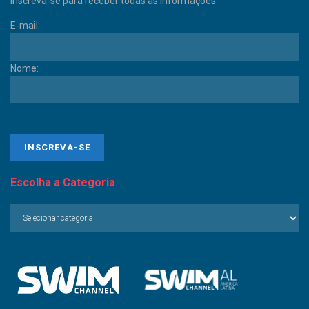
Inscreva-se para receber todas as informações
E-mail:
Nome:
Escolha a Categoria
Escolha
a
Categoria