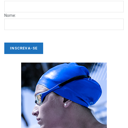
Nome: