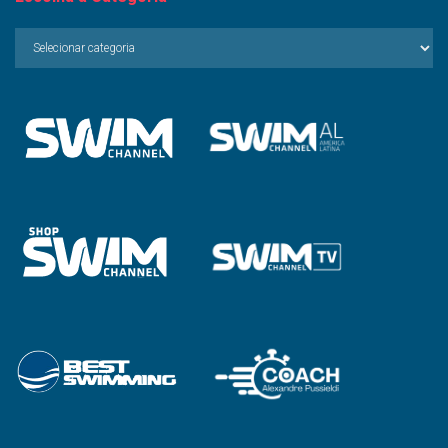
Escolha
a
Categoria