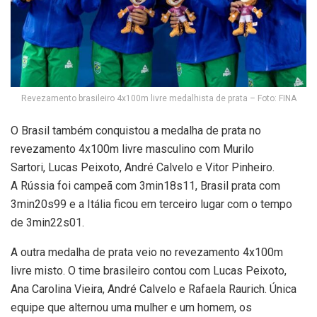
Revezamento brasileiro 4x100m livre medalhista de prata – Foto: FINA
O Brasil também conquistou a medalha de prata no
revezamento 4x100m livre masculino com Murilo
Sartori, Lucas Peixoto, André Calvelo e Vitor Pinheiro.
A Rússia foi campeã com 3min18s11, Brasil prata com
3min20s99 e a Itália ficou em terceiro lugar com o tempo
de 3min22s01.
A outra medalha de prata veio no revezamento 4x100m
livre misto. O time brasileiro contou com Lucas Peixoto,
Ana Carolina Vieira, André Calvelo e Rafaela Raurich. Única
equipe que alternou uma mulher e um homem, os