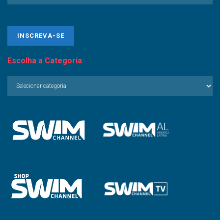
Escolha a Categoria
Escolha
a
Categoria