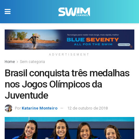
ADVERTISEMENT
Home
Sem categoria
Brasil conquista três medalhas
nos Jogos Olímpicos da
Juventude
Por
Katarine Monteiro
12 de outubro de 2018