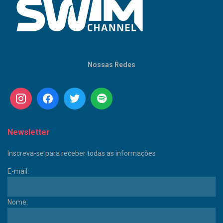
Nossas Redes
Newsletter
Inscreva-se para receber todas as informações
E-mail:
Nome: