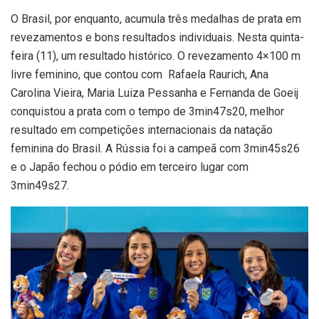
O Brasil, por enquanto, acumula três medalhas de prata em
revezamentos e bons resultados individuais. Nesta quinta-
feira (11), um resultado histórico. O revezamento 4×100 m
livre feminino, que contou com Rafaela Raurich, Ana
Carolina Vieira, Maria Luiza Pessanha e Fernanda de Goeij
conquistou a prata com o tempo de 3min47s20, melhor
resultado em competições internacionais da natação
feminina do Brasil. A Rússia foi a campeã com 3min45s26
e o Japão fechou o pódio em terceiro lugar com
3min49s27.