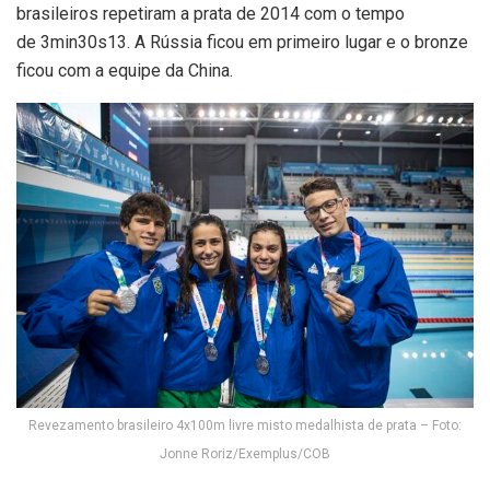
brasileiros repetiram a prata de 2014 com o tempo
de 3min30s13. A Rússia ficou em primeiro lugar e o bronze
ficou com a equipe da China.
Revezamento brasileiro 4x100m livre misto medalhista de prata – Foto:
Jonne Roriz/Exemplus/COB