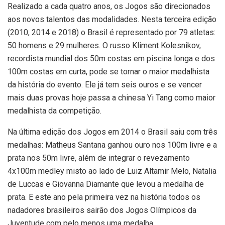
Realizado a cada quatro anos, os Jogos são direcionados
aos novos talentos das modalidades. Nesta terceira edição
(2010, 2014 e 2018) o Brasil é representado por 79 atletas:
50 homens e 29 mulheres. O russo Kliment Kolesnikov,
recordista mundial dos 50m costas em piscina longa e dos
100m costas em curta, pode se tornar o maior medalhista
da história do evento. Ele já tem seis ouros e se vencer
mais duas provas hoje passa a chinesa Yi Tang como maior
medalhista da competição.
Na última edição dos Jogos em 2014 o Brasil saiu com três
medalhas: Matheus Santana ganhou ouro nos 100m livre e a
prata nos 50m livre, além de integrar o revezamento
4x100m medley misto ao lado de Luiz Altamir Melo, Natalia
de Luccas e Giovanna Diamante que levou a medalha de
prata. E este ano pela primeira vez na história todos os
nadadores brasileiros sairão dos Jogos Olímpicos da
Juventude com pelo menos uma medalha.