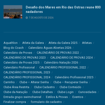
Desafio dos Mares em Rio das Ostras reune 800
nadadores
7 DE AGOSTO DE 2026
Aquathlon
Atleta da Galera
Atleta da Galera 2025
Atletas
Blog do Coach
Calendário Águas Abertas 2026
Calendário de Provas
CALENDÁRIO DE PROVAS 2022
CALENDÁRIO DE PROVAS 2023
CALENDÁRIO DE PROVAS 2024
Calendário de Provas 2025
Calendário Natação 2026
Calendário Profissional
CALENDÁRIO PROFISSIONAL 2022
CALENDÁRIO PROFISSIONAL 2023
CALENDÁRIO PROFISSIONAL 2024
Calendário Profissional 2025
Carrinho
Clube – Alterar Senha
Clube – Recuperar Senha
Clube Área Restrita
Clube Cadastro
Clube Conteúdo
Clube da Natação
Clube Detalhes
Clube Login
Curiosidades
Entrada grupo swimchannel
Estilos & Provas
Eventos
Finalizar compra
formulario de cadastro