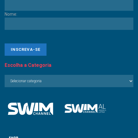
Nome:
Escolha a Categoria
Escolha
a
Categoria