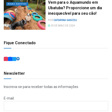
Vem para o Aquamundo em
ÁGUAS ABERTAS
Ubatuba? Proporcione um dia
inesquecível para seu cão!
POR
CATARINA GANZELI
29 DE MAIO DE 2024
Fique Conectado
Newsletter
Inscreva-se para receber todas as informações
E-mail: