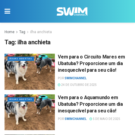
Home
Tag
ilha anchieta
Tag:
ilha anchieta
Vem para o Circuito Mares em
ÁGUAS ABERTAS
Ubatuba? Proporcione um dia
inesquecível para seu cão!
POR
SWIMCHANNEL
24 DE OUTUBRO DE 2025
Vem para o Aquamundo em
ÁGUAS ABERTAS
Ubatuba? Proporcione um dia
inesquecível para seu cão!
POR
SWIMCHANNEL
5 DE MAIO DE 2025