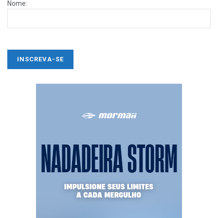
Nome: