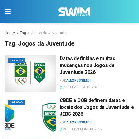
Home
Tag
Jogos da Juventude
Tag:
Jogos da Juventude
Datas definidas e muitas
NATAÇÃO
mudanças nos Jogos da
Juventude 2026
POR
ALEX PUSSIELDI
7 DE FEVEREIRO DE 2026
CBDE e COB definem datas e
NATAÇÃO
locais dos Jogos da Juventude e
JEBS 2026
POR
ALEX PUSSIELDI
24 DE DEZEMBRO DE 2025