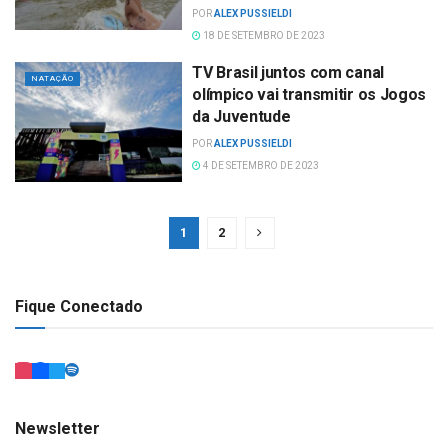
POR
ALEX PUSSIELDI
18 DE SETEMBRO DE 2023
TV Brasil juntos com canal
NATAÇÃO
olímpico vai transmitir os Jogos
da Juventude
POR
ALEX PUSSIELDI
4 DE SETEMBRO DE 2023
1
2
Fique Conectado
Newsletter