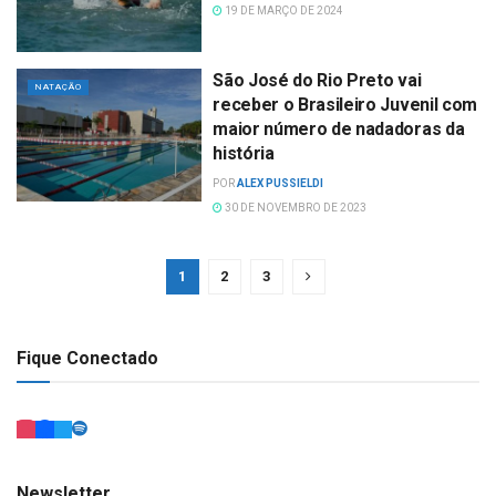
19 DE MARÇO DE 2024
São José do Rio Preto vai
NATAÇÃO
receber o Brasileiro Juvenil com
maior número de nadadoras da
história
POR
ALEX PUSSIELDI
30 DE NOVEMBRO DE 2023
1
2
3
Fique Conectado
Newsletter