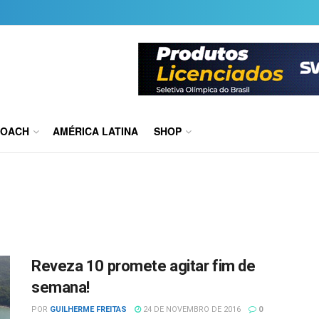
COACH
AMÉRICA LATINA
SHOP
Reveza 10 promete agitar fim de
semana!
POR
GUILHERME FREITAS
24 DE NOVEMBRO DE 2016
0