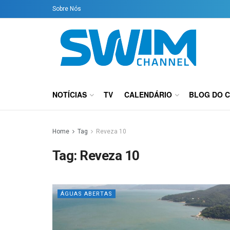
Sobre Nós
NOTÍCIAS
TV
CALENDÁRIO
BLOG DO 
Home
Tag
Reveza 10
Tag:
Reveza 10
ÁGUAS ABERTAS