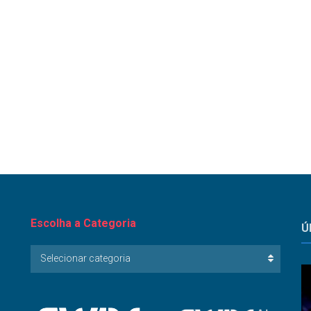
Escolha a Categoria
Ú
Escolha
Selecionar categoria
a
Categoria