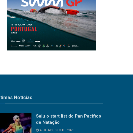
ltimas Notícias
Saiu o start list do Pan Pacifico
de Natação
6 DE AGOSTO DE 2026