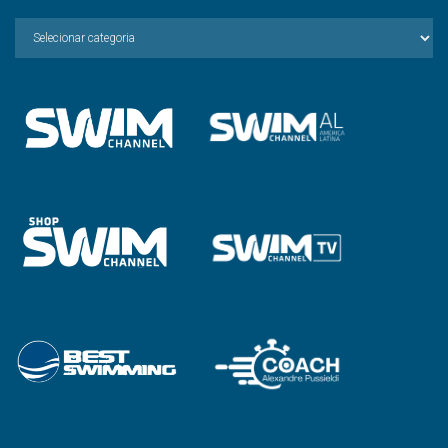
Escolha
a
Categoria