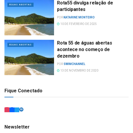
Rota55 divulga relação de
ÁGUAS ABERTAS
participantes
POR
KATARINE MONTEIRO
10 DE FEVEREIRO DE 2025
Rota 55 de águas abertas
ÁGUAS ABERTAS
acontece no começo de
dezembro
POR
SWIMCHANNEL
13 DE NOVEMBRO DE 2020
Fique Conectado
Newsletter