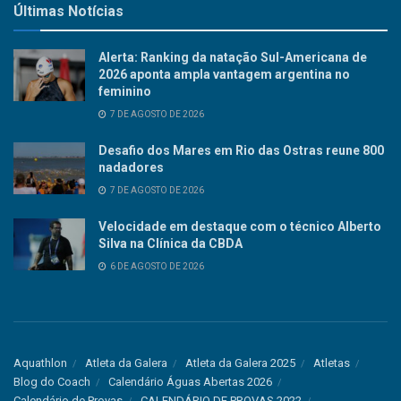
Últimas Notícias
Alerta: Ranking da natação Sul-Americana de
2026 aponta ampla vantagem argentina no
feminino
7 DE AGOSTO DE 2026
Desafio dos Mares em Rio das Ostras reune 800
nadadores
7 DE AGOSTO DE 2026
Velocidade em destaque com o técnico Alberto
Silva na Clínica da CBDA
6 DE AGOSTO DE 2026
Aquathlon
Atleta da Galera
Atleta da Galera 2025
Atletas
Blog do Coach
Calendário Águas Abertas 2026
Calendário de Provas
CALENDÁRIO DE PROVAS 2022