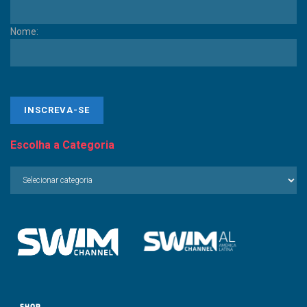
Nome:
Escolha a Categoria
Escolha
a
Categoria