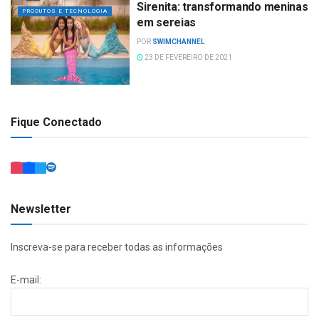
Sirenita: transformando meninas
PRODUTOS E TECNOLOGIA
em sereias
POR
SWIMCHANNEL
23 DE FEVEREIRO DE 2021
Fique Conectado
Newsletter
Inscreva-se para receber todas as informações
E-mail: