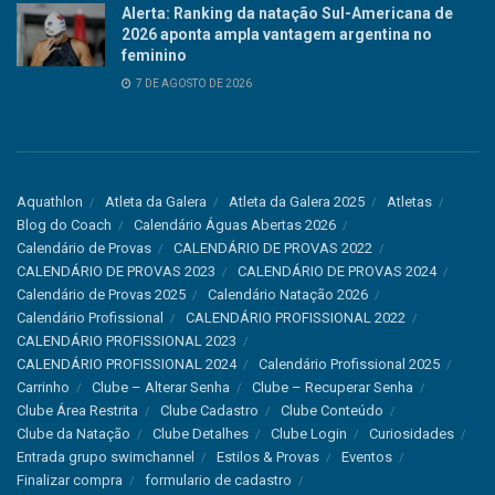
Alerta: Ranking da natação Sul-Americana de
2026 aponta ampla vantagem argentina no
feminino
7 DE AGOSTO DE 2026
Aquathlon
Atleta da Galera
Atleta da Galera 2025
Atletas
Blog do Coach
Calendário Águas Abertas 2026
Calendário de Provas
CALENDÁRIO DE PROVAS 2022
CALENDÁRIO DE PROVAS 2023
CALENDÁRIO DE PROVAS 2024
Calendário de Provas 2025
Calendário Natação 2026
Calendário Profissional
CALENDÁRIO PROFISSIONAL 2022
CALENDÁRIO PROFISSIONAL 2023
CALENDÁRIO PROFISSIONAL 2024
Calendário Profissional 2025
Carrinho
Clube – Alterar Senha
Clube – Recuperar Senha
Clube Área Restrita
Clube Cadastro
Clube Conteúdo
Clube da Natação
Clube Detalhes
Clube Login
Curiosidades
Entrada grupo swimchannel
Estilos & Provas
Eventos
Finalizar compra
formulario de cadastro