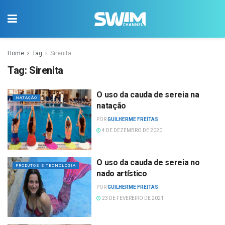
Home
Tag
Sirenita
Tag:
Sirenita
O uso da cauda de sereia na
NATAÇÃO
natação
POR
GUILHERME FREITAS
4 DE DEZEMBRO DE 2020
O uso da cauda de sereia no
PRODUTOS E TECNOLOGIA
nado artístico
POR
GUILHERME FREITAS
23 DE FEVEREIRO DE 2021