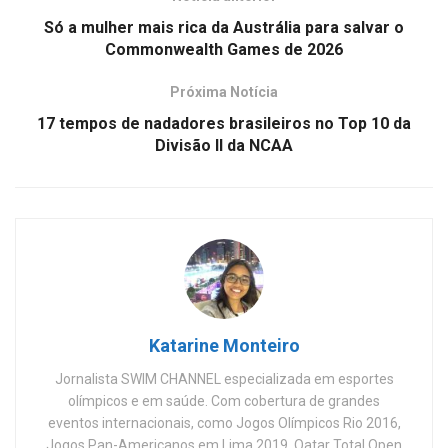
Só a mulher mais rica da Austrália para salvar o
Commonwealth Games de 2026
Próxima Notícia
17 tempos de nadadores brasileiros no Top 10 da
Divisão II da NCAA
Katarine Monteiro
Jornalista SWIM CHANNEL especializada em esportes
olímpicos e em saúde. Com cobertura de grandes
eventos internacionais, como Jogos Olímpicos Rio 2016,
Jogos Pan-Americanos em Lima 2019, Qatar Total Open