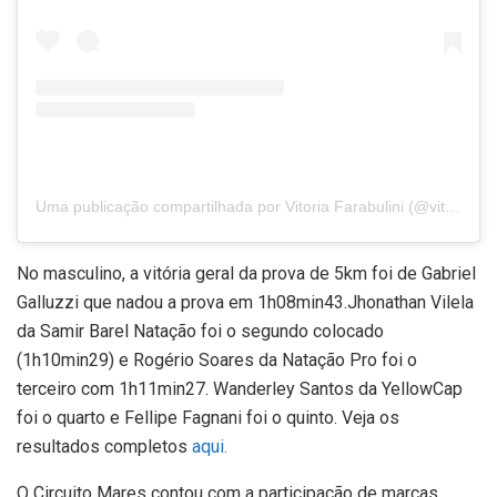
Uma publicação compartilhada por Vitoria Farabulini (@vitoria_farabulini)
No masculino, a vitória geral da prova de 5km foi de Gabriel
Galluzzi que nadou a prova em 1h08min43.Jhonathan Vilela
da Samir Barel Natação foi o segundo colocado
(1h10min29) e Rogério Soares da Natação Pro foi o
terceiro com 1h11min27. Wanderley Santos da YellowCap
foi o quarto e Fellipe Fagnani foi o quinto. Veja os
resultados completos
aqui.
O Circuito Mares contou com a participação de marcas