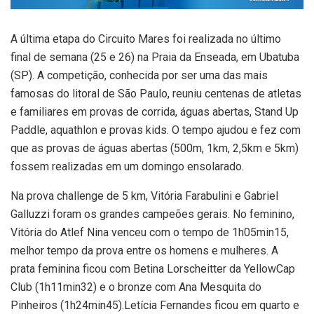
A última etapa do Circuito Mares foi realizada no último
final de semana (25 e 26) na Praia da Enseada, em Ubatuba
(SP). A competição, conhecida por ser uma das mais
famosas do litoral de São Paulo, reuniu centenas de atletas
e familiares em provas de corrida, águas abertas, Stand Up
Paddle, aquathlon e provas kids. O tempo ajudou e fez com
que as provas de águas abertas (500m, 1km, 2,5km e 5km)
fossem realizadas em um domingo ensolarado.
Na prova challenge de 5 km, Vitória Farabulini e Gabriel
Galluzzi foram os grandes campeões gerais. No feminino,
Vitória do Atlef Nina venceu com o tempo de 1h05min15,
melhor tempo da prova entre os homens e mulheres. A
prata feminina ficou com Betina Lorscheitter da YellowCap
Club (1h11min32) e o bronze com Ana Mesquita do
Pinheiros (1h24min45).Letícia Fernandes ficou em quarto e