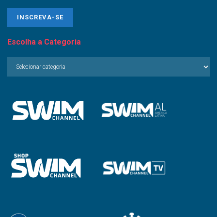
Escolha a Categoria
Escolha
a
Categoria