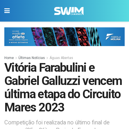
Home
Últimas Notícias
Águas Abertas
Vitória Farabulini e
Gabriel Galluzzi vencem
última etapa do Circuito
Mares 2023
Competição foi realizada no último final de