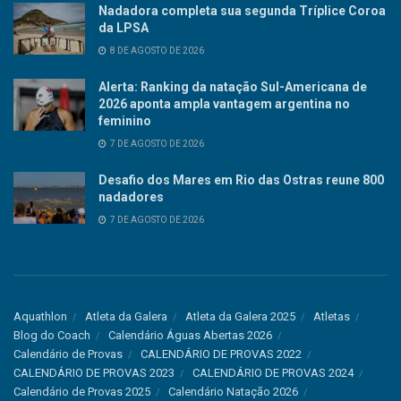
Nadadora completa sua segunda Tríplice Coroa
da LPSA
8 DE AGOSTO DE 2026
Alerta: Ranking da natação Sul-Americana de
2026 aponta ampla vantagem argentina no
feminino
7 DE AGOSTO DE 2026
Desafio dos Mares em Rio das Ostras reune 800
nadadores
7 DE AGOSTO DE 2026
Aquathlon
Atleta da Galera
Atleta da Galera 2025
Atletas
Blog do Coach
Calendário Águas Abertas 2026
Calendário de Provas
CALENDÁRIO DE PROVAS 2022
CALENDÁRIO DE PROVAS 2023
CALENDÁRIO DE PROVAS 2024
Calendário de Provas 2025
Calendário Natação 2026