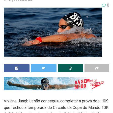
0
Viviane Jungblut não conseguiu completar a prova dos 10K
que fechou a temporada do Circuito da Copa do Mundo 10K