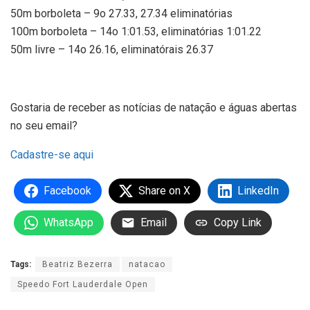
50m borboleta – 9o 27.33, 27.34 eliminatórias
100m borboleta – 14o 1:01.53, eliminatórias 1:01.22
50m livre – 14o 26.16, eliminatórais 26.37
Gostaria de receber as notícias de natação e águas abertas
no seu email?
Cadastre-se aqui
Facebook
Share on X
LinkedIn
WhatsApp
Email
Copy Link
Tags:
Beatriz Bezerra
natacao
Speedo Fort Lauderdale Open