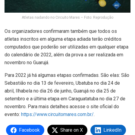
Atletas nadando no Circuito Mares – Foto: Reprodução
Os organizadores confirmaram também que todos os
atletas inscritos em alguma etapa adiada terão créditos
computados que poderão ser utilizadas em qualquer etapa
do calendário de 2022, além da prova a ser realizada em
novembro no Guarujá.
Para 2022 já há algumas etapas confirmadas. São elas: São
Sebastião no dia 13 de fevereiro, Ubatuba no dia 24 de
abril, Ilhabela no dia 26 de junho, Guarujá no dia 25 de
setembro e a última etapa em Caraguatatuba no dia 27 de
novembro. Para mais detalhes acesse o site oficial do
evento:
https://www.circuitomares.com.br/
.
Facebook
Share on X
LinkedIn