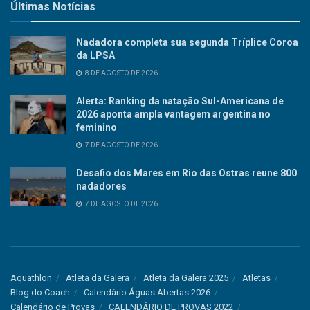
Últimas Notícias
Nadadora completa sua segunda Tríplice Coroa
da LPSA
8 DE AGOSTO DE 2026
Alerta: Ranking da natação Sul-Americana de
2026 aponta ampla vantagem argentina no
feminino
7 DE AGOSTO DE 2026
Desafio dos Mares em Rio das Ostras reune 800
nadadores
7 DE AGOSTO DE 2026
Aquathlon
Atleta da Galera
Atleta da Galera 2025
Atletas
Blog do Coach
Calendário Águas Abertas 2026
Calendário de Provas
CALENDÁRIO DE PROVAS 2022