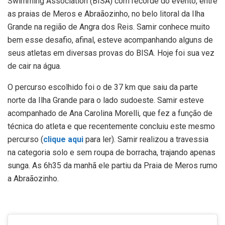
Swimming Association (BISA) com recorde do evento, entre
as praias de Meros e Abraãozinho, no belo litoral da Ilha
Grande na região de Angra dos Reis. Samir conhece muito
bem esse desafio, afinal, esteve acompanhando alguns de
seus atletas em diversas provas do BISA. Hoje foi sua vez
de cair na água.
O percurso escolhido foi o de 37 km que saiu da parte
norte da Ilha Grande para o lado sudoeste. Samir esteve
acompanhado de Ana Carolina Morelli, que fez a função de
técnica do atleta e que recentemente concluiu este mesmo
percurso (
clique aqui
para ler). Samir realizou a travessia
na categoria solo e sem roupa de borracha, trajando apenas
sunga. As 6h35 da manhã ele partiu da Praia de Meros rumo
a Abraãozinho.