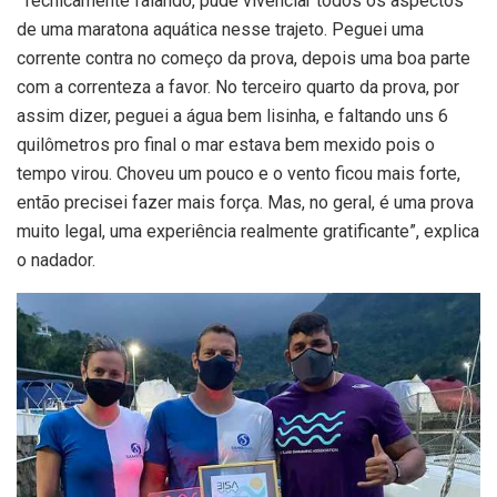
“Tecnicamente falando, pude vivenciar todos os aspectos
de uma maratona aquática nesse trajeto. Peguei uma
corrente contra no começo da prova, depois uma boa parte
com a correnteza a favor. No terceiro quarto da prova, por
assim dizer, peguei a água bem lisinha, e faltando uns 6
quilômetros pro final o mar estava bem mexido pois o
tempo virou. Choveu um pouco e o vento ficou mais forte,
então precisei fazer mais força. Mas, no geral, é uma prova
muito legal, uma experiência realmente gratificante”, explica
o nadador.