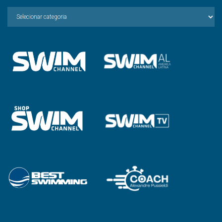
Escolha
a
Categoria