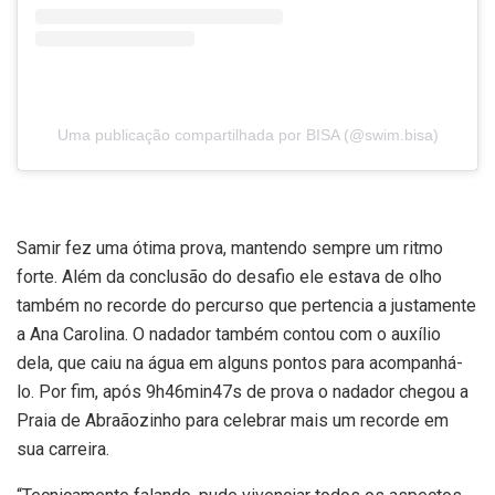
Uma publicação compartilhada por BISA (@swim.bisa)
Samir fez uma ótima prova, mantendo sempre um ritmo
forte. Além da conclusão do desafio ele estava de olho
também no recorde do percurso que pertencia a justamente
a Ana Carolina. O nadador também contou com o auxílio
dela, que caiu na água em alguns pontos para acompanhá-
lo. Por fim, após 9h46min47s de prova o nadador chegou a
Praia de Abraãozinho para celebrar mais um recorde em
sua carreira.