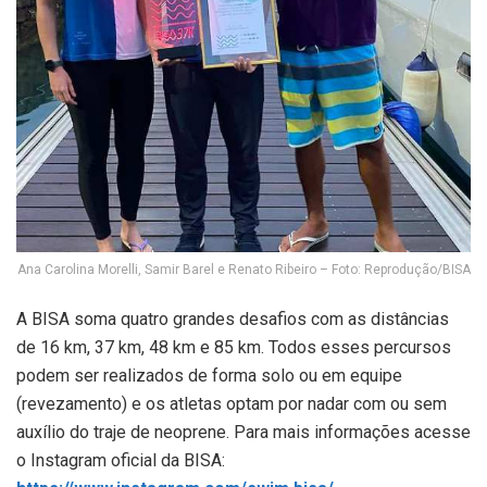
Ana Carolina Morelli, Samir Barel e Renato Ribeiro – Foto: Reprodução/BISA
A BISA soma quatro grandes desafios com as distâncias
de 16 km, 37 km, 48 km e 85 km. Todos esses percursos
podem ser realizados de forma solo ou em equipe
(revezamento) e os atletas optam por nadar com ou sem
auxílio do traje de neoprene. Para mais informações acesse
o Instagram oficial da BISA: