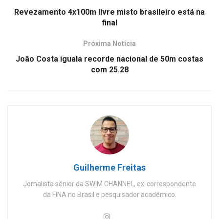
Revezamento 4x100m livre misto brasileiro está na
final
Próxima Notícia
João Costa iguala recorde nacional de 50m costas
com 25.28
Guilherme Freitas
Jornalista sênior da SWIM CHANNEL, ex-correspondente
da FINA no Brasil e pesquisador acadêmico.