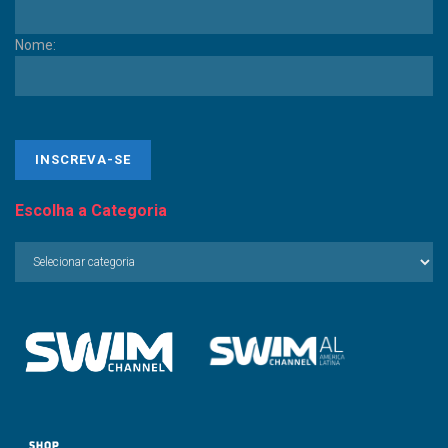
Nome:
Escolha a Categoria
Escolha
a
Categoria