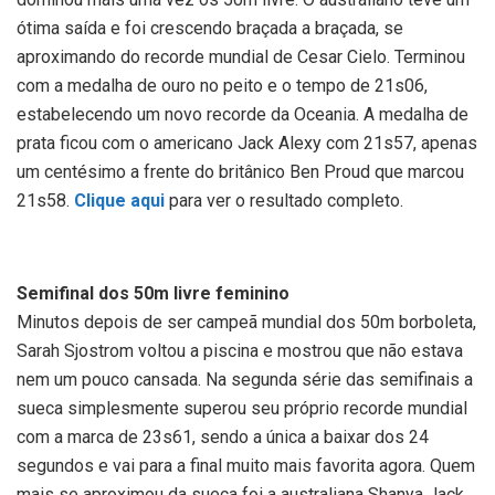
ótima saída e foi crescendo braçada a braçada, se
aproximando do recorde mundial de Cesar Cielo. Terminou
com a medalha de ouro no peito e o tempo de 21s06,
estabelecendo um novo recorde da Oceania. A medalha de
prata ficou com o americano Jack Alexy com 21s57, apenas
um centésimo a frente do britânico Ben Proud que marcou
21s58.
Clique aqui
para ver o resultado completo.
Semifinal dos 50m livre feminino
Minutos depois de ser campeã mundial dos 50m borboleta,
Sarah Sjostrom voltou a piscina e mostrou que não estava
nem um pouco cansada. Na segunda série das semifinais a
sueca simplesmente superou seu próprio recorde mundial
com a marca de 23s61, sendo a única a baixar dos 24
segundos e vai para a final muito mais favorita agora. Quem
mais se aproximou da sueca foi a australiana Shanya Jack