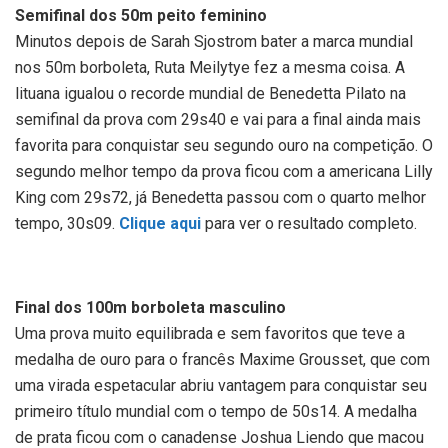
Semifinal dos 50m peito feminino
Minutos depois de Sarah Sjostrom bater a marca mundial
nos 50m borboleta, Ruta Meilytye fez a mesma coisa. A
lituana igualou o recorde mundial de Benedetta Pilato na
semifinal da prova com 29s40 e vai para a final ainda mais
favorita para conquistar seu segundo ouro na competição. O
segundo melhor tempo da prova ficou com a americana Lilly
King com 29s72, já Benedetta passou com o quarto melhor
tempo, 30s09.
Clique aqui
para ver o resultado completo.
Final dos 100m borboleta masculino
Uma prova muito equilibrada e sem favoritos que teve a
medalha de ouro para o francês Maxime Grousset, que com
uma virada espetacular abriu vantagem para conquistar seu
primeiro título mundial com o tempo de 50s14. A medalha
de prata ficou com o canadense Joshua Liendo que macou