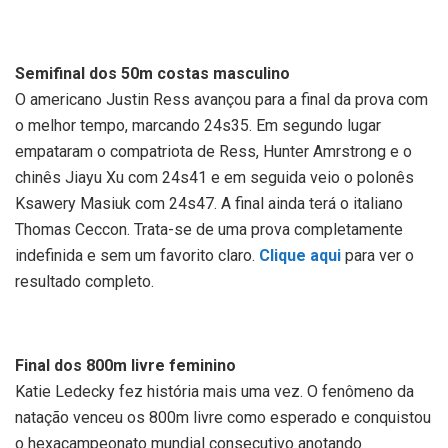
Semifinal dos 50m costas masculino
O americano Justin Ress avançou para a final da prova com
o melhor tempo, marcando 24s35. Em segundo lugar
empataram o compatriota de Ress, Hunter Amrstrong e o
chinês Jiayu Xu com 24s41 e em seguida veio o polonês
Ksawery Masiuk com 24s47. A final ainda terá o italiano
Thomas Ceccon. Trata-se de uma prova completamente
indefinida e sem um favorito claro.
Clique aqui
para ver o
resultado completo.
Final dos 800m livre feminino
Katie Ledecky fez história mais uma vez. O fenômeno da
natação venceu os 800m livre como esperado e conquistou
o hexacampeonato mundial consecutivo anotando