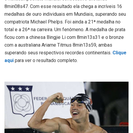
8min08s47. Com esse resultado ela chega a incríveis 16
medalhas de ouro individuais em Mundiais, superando seu
compatriota Michael Phelps. Foi ainda a 21ª medalha no
total e a 26ª na carreira. Um fenômeno. A medalha de prata
ficou com a chinesa Bingjie Li com 8min13s31 e o bronze
com a australiana Ariarne Titmus 8min13s59, ambas
superando seus respectivos recordes continentais.
Clique
aqui
para ver o resultado completo.