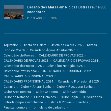
Desafio dos Mares em Rio das Ostras reune 800
nadadores
7 DE AGOSTO DE 2026
Aquathlon
Atleta da Galera
Atleta da Galera 2025
Atletas
Blog do Coach
Calendário Águas Abertas 2026
Calendário de Provas
CALENDÁRIO DE PROVAS 2022
CALENDÁRIO DE PROVAS 2023
CALENDÁRIO DE PROVAS 2024
Calendário de Provas 2025
Calendário Natação 2026
Calendário Profissional
CALENDÁRIO PROFISSIONAL 2022
CALENDÁRIO PROFISSIONAL 2023
CALENDÁRIO PROFISSIONAL 2024
Calendário Profissional 2025
Carrinho
Clube – Alterar Senha
Clube – Recuperar Senha
Clube Área Restrita
Clube Cadastro
Clube Conteúdo
Clube da Natação
Clube Detalhes
Clube Login
Curiosidades
Entrada grupo swimchannel
Estilos & Provas
Eventos
Finalizar compra
formulario de cadastro