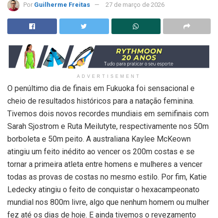
Por
Guilherme Freitas
27 de março de 2026
ADVERTISEMENT
O penúltimo dia de finais em Fukuoka foi sensacional e
cheio de resultados históricos para a natação feminina.
Tivemos dois novos recordes mundiais em semifinais com
Sarah Sjostrom e Ruta Meilutyte, respectivamente nos 50m
borboleta e 50m peito. A australiana Kaylee McKeown
atingiu um feito inédito ao vencer os 200m costas e se
tornar a primeira atleta entre homens e mulheres a vencer
todas as provas de costas no mesmo estilo. Por fim, Katie
Ledecky atingiu o feito de conquistar o hexacampeonato
mundial nos 800m livre, algo que nenhum homem ou mulher
fez até os dias de hoje. E ainda tivemos o revezamento