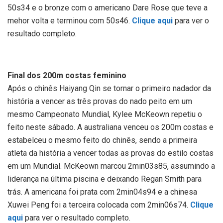
50s34 e o bronze com o americano Dare Rose que teve a
mehor volta e terminou com 50s46.
Clique aqui
para ver o
resultado completo.
Final dos 200m costas feminino
Após o chinês Haiyang Qin se tornar o primeiro nadador da
história a vencer as três provas do nado peito em um
mesmo Campeonato Mundial, Kylee McKeown repetiu o
feito neste sábado. A australiana venceu os 200m costas e
estabelceu o mesmo feito do chinês, sendo a primeira
atleta da história a vencer todas as provas do estilo costas
em um Mundial. McKeown marcou 2min03s85, assumindo a
liderança na última piscina e deixando Regan Smith para
trás. A americana foi prata com 2min04s94 e a chinesa
Xuwei Peng foi a terceira colocada com 2min06s74.
Clique
aqui
para ver o resultado completo.