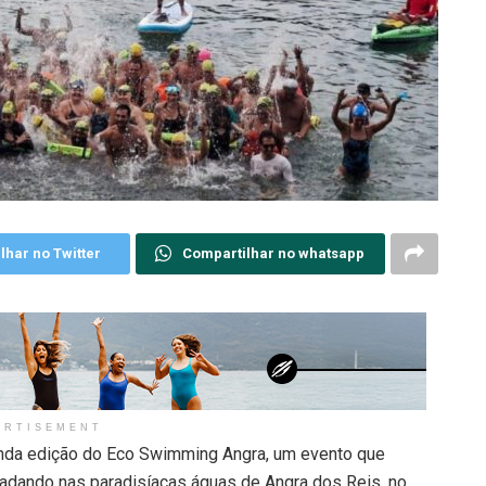
lhar no Twitter
Compartilhar no whatsapp
ERTISEMENT
gunda edição do Eco Swimming Angra, um evento que
nadando nas paradisíacas águas de Angra dos Reis, no