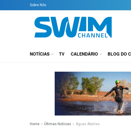
Sobre Nós
NOTÍCIAS
TV
CALENDÁRIO
BLOG DO 
Home
Últimas Notícias
Águas Abertas