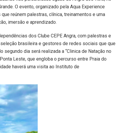
Grande. O evento, organizado pela Aqua Experience
es que reúnem palestras, clínica, treinamentos e uma
ão, imersão e aprendizado.
dependências dos Clube CEPE Angra, com palestras e
seleção brasileira e gestores de redes sociais que que
 segundo dia será realizada a “Clinica de Natação no
 Ponta Leste, que engloba o percurso entre Praia do
idade haverá uma visita ao Instituto de