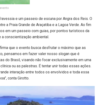
evento
 Travessia e um passeio de escuna por Angra dos Reis. O
ntre a Praia Grande de Araçatiba e a Lagoa Verde. Ao fim
ntos em um passeio com guias, por pontos turísticos da
e a conscientização ambiental.
afirma que o evento busca desfrutar o máximo que as
to, pensamos em fazer valer nosso slogan que é
as do Brasil, visando não focar exclusivamente em uma
clínica ou as palestras. É tentar unir todas essas ações.
ande interação entre todos os envolvidos e toda essa
sa”, conta Girotto.