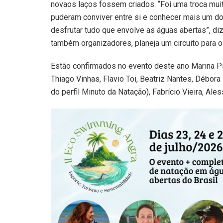
novaos laços fossem criados. “Foi uma troca muit
puderam conviver entre si e conhecer mais um do
desfrutar tudo que envolve as águas abertas”, diz
também organizadores, planeja um circuito para o 
Estão confirmados no evento deste ano Marina Pin
Thiago Vinhas, Flavio Toi, Beatriz Nantes, Débora
do perfil Minuto da Natação), Fabrício Vieira, Al