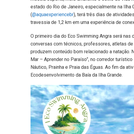
estado do Rio de Janeiro, especialmente na Ilha 
(
@aquaexperiencebr
), terá três dias de atividad
travessia de 1,2 km em uma experiência de conex
O primeiro dia do Eco Swimming Angra será nas 
conversas com técnicos, professores, atletas de 
produzem conteúdo bom relacionado a natação. No
Mar – Aprender no Paraíso”, no corredor turístico
Náutico, Prainha e Praia das Éguas. Ao fim da ativ
Ecodesenvolvimento da Baía da Ilha Grande.