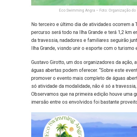
Eco Swimming Angra – Foto: Organização do 
No terceiro e último dia de atividades ocorrem a
percurso será todo na Ilha Grande e terá 1,2 km e
da travessia, nadadores e familiares seguirão ju
Ilha Grande, visndo unir o esporte com o turismo 
Gustavo Girotto, um dos organizadores da ação, 
águas abertas podem oferecer. “Sobre este even
promover o evento mais completo de águas abert
só atividade da modalidade, não é só a travessia, 
Observamos que na primeira edição houve uma gr
imersão entre os envolvidos foi bastante proveito