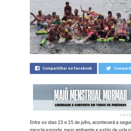
Compartilhar no Facebook
Comparti
ADV
Entre os dias 23 e 25 de julho, acontecerá a se
mescla esporte, meio ambiente e estilo de vida 