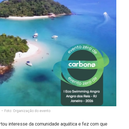
– Foto: Organização do evento
tou interesse da comunidade aquática e fez com que