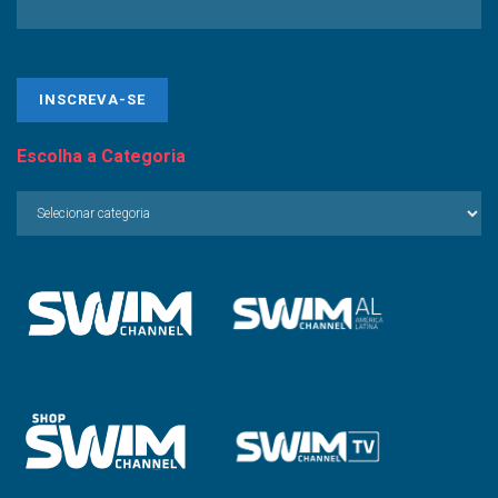
Escolha a Categoria
Escolha
a
Categoria