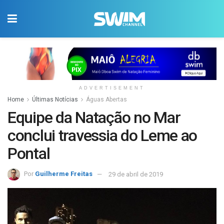
ADVERTISEMENT
Home
Últimas Notícias
Águas Abertas
Equipe da Natação no Mar
conclui travessia do Leme ao
Pontal
Por
Guilherme Freitas
29 de abril de 2019