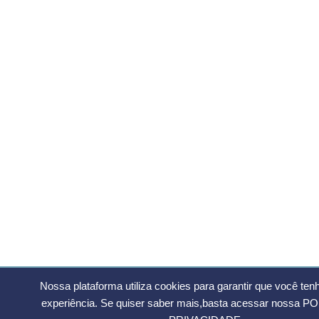
Nossa plataforma utiliza cookies para garantir que você ten
experiência. Se quiser saber mais,basta acessar nossa
PO