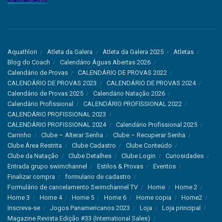
Aquathlon
Atleta da Galera
Atleta da Galera 2025
Atletas
Blog do Coach
Calendário Águas Abertas 2026
Calendário de Provas
CALENDÁRIO DE PROVAS 2022
CALENDÁRIO DE PROVAS 2023
CALENDÁRIO DE PROVAS 2024
Calendário de Provas 2025
Calendário Natação 2026
Calendário Profissional
CALENDÁRIO PROFISSIONAL 2022
CALENDÁRIO PROFISSIONAL 2023
CALENDÁRIO PROFISSIONAL 2024
Calendário Profissional 2025
Carrinho
Clube – Alterar Senha
Clube – Recuperar Senha
Clube Área Restrita
Clube Cadastro
Clube Conteúdo
Clube da Natação
Clube Detalhes
Clube Login
Curiosidades
Entrada grupo swimchannel
Estilos & Provas
Eventos
Finalizar compra
formulario de cadastro
Formulário de cancelamento Swimchannel TV
Home
Home 2
Home 3
Home 4
Home 5
Home 6
Home copia
Home2
Inscreva-se
Jogos Panamericanos 2023
Loja
Loja principal
Magazine Revista Edição #33 (International Sales)