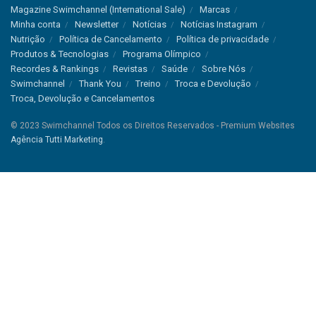
Magazine Swimchannel (International Sale)
Marcas
Minha conta
Newsletter
Notícias
Notícias Instagram
Nutrição
Política de Cancelamento
Política de privacidade
Produtos & Tecnologias
Programa Olímpico
Recordes & Rankings
Revistas
Saúde
Sobre Nós
Swimchannel
Thank You
Treino
Troca e Devolução
Troca, Devolução e Cancelamentos
© 2023 Swimchannel Todos os Direitos Reservados - Premium Websites
Agência Tutti Marketing
.