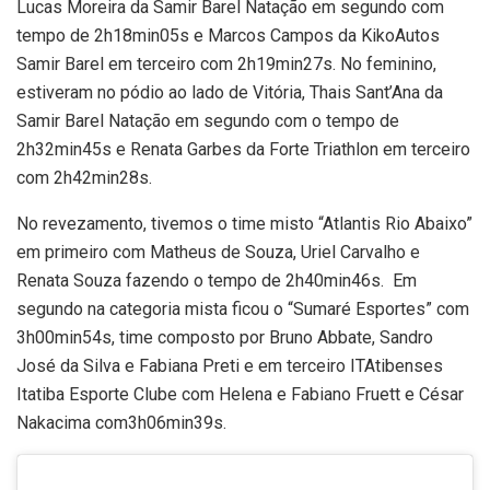
Lucas Moreira da Samir Barel Natação em segundo com
tempo de 2h18min05s e Marcos Campos da KikoAutos
Samir Barel em terceiro com 2h19min27s. No feminino,
estiveram no pódio ao lado de Vitória, Thais Sant’Ana da
Samir Barel Natação em segundo com o tempo de
2h32min45s e Renata Garbes da Forte Triathlon em terceiro
com 2h42min28s.
No revezamento, tivemos o time misto “Atlantis Rio Abaixo”
em primeiro com Matheus de Souza, Uriel Carvalho e
Renata Souza fazendo o tempo de 2h40min46s. Em
segundo na categoria mista ficou o “Sumaré Esportes” com
3h00min54s, time composto por Bruno Abbate, Sandro
José da Silva e Fabiana Preti e em terceiro ITAtibenses
Itatiba Esporte Clube com Helena e Fabiano Fruett e César
Nakacima com3h06min39s.