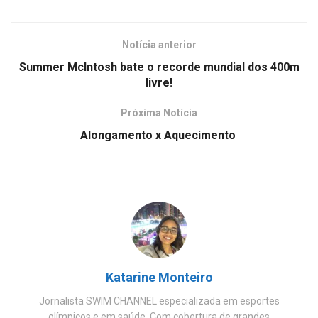
Notícia anterior
Summer McIntosh bate o recorde mundial dos 400m
livre!
Próxima Notícia
Alongamento x Aquecimento
Katarine Monteiro
Jornalista SWIM CHANNEL especializada em esportes
olímpicos e em saúde. Com cobertura de grandes