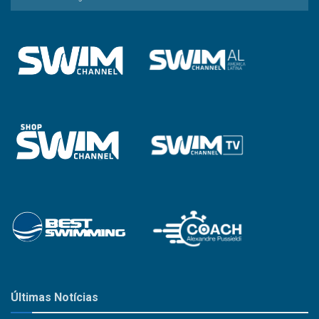
a
Categoria
Últimas Notícias