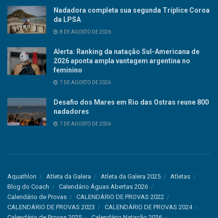
Nadadora completa sua segunda Tríplice Coroa
da LPSA
8 DE AGOSTO DE 2026
Alerta: Ranking da natação Sul-Americana de
2026 aponta ampla vantagem argentina no
feminino
7 DE AGOSTO DE 2026
Desafio dos Mares em Rio das Ostras reune 800
nadadores
7 DE AGOSTO DE 2026
Aquathlon
Atleta da Galera
Atleta da Galera 2025
Atletas
Blog do Coach
Calendário Águas Abertas 2026
Calendário de Provas
CALENDÁRIO DE PROVAS 2022
CALENDÁRIO DE PROVAS 2023
CALENDÁRIO DE PROVAS 2024
Calendário de Provas 2025
Calendário Natação 2026