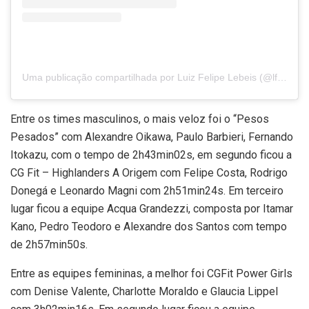
Uma publicação compartilhada por Luiz Felipe Lebeis (@lflebeis)
Entre os times masculinos, o mais veloz foi o “Pesos
Pesados” com Alexandre Oikawa, Paulo Barbieri, Fernando
Itokazu, com o tempo de 2h43min02s, em segundo ficou a
CG Fit – Highlanders A Origem com Felipe Costa, Rodrigo
Donegá e Leonardo Magni com 2h51min24s. Em terceiro
lugar ficou a equipe Acqua Grandezzi, composta por Itamar
Kano, Pedro Teodoro e Alexandre dos Santos com tempo
de 2h57min50s.
Entre as equipes femininas, a melhor foi CGFit Power Girls
com Denise Valente, Charlotte Moraldo e Glaucia Lippel