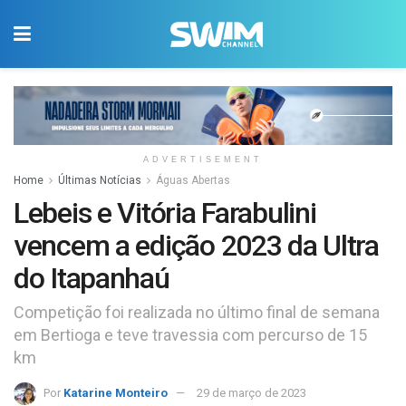
ADVERTISEMENT
Home
Últimas Notícias
Águas Abertas
Lebeis e Vitória Farabulini
vencem a edição 2023 da Ultra
do Itapanhaú
Competição foi realizada no último final de semana
em Bertioga e teve travessia com percurso de 15
km
Por
Katarine Monteiro
29 de março de 2023