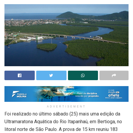
ADVERTISEMENT
Foi realizado no último sábado (25) mais uma edição da
Ultramaratona Aquática do Rio Itapanhaú, em Bertioga, no
litoral norte de São Paulo. A prova de 15 km reuniu 183